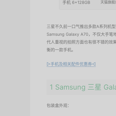
天猫旗舰
三星不久前一口气推出多款A系列机
Samsung Galaxy A70，
代人重视的拍照方面也有很不错的效
衡的一款手机。
▷手机及相关配件优惠券◁
1 Samsung 三星 Gal
包装盒外观：