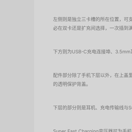
左侧则是独立三卡槽的所在位置，可支持
必在双卡还是扩充间选择，一次插到
下方则为USB-C充电连接埠、3.5
配件部分除了手机下层以外，在上盖
的透明保护背盖。
下层的部分则是耳机、充电传输线与Super 
Super Fast Charging变压器可