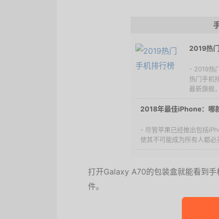
2019热
- 201
热门手机排
最新旗舰，感
2018年最佳iPhone
- 尽管苹果已经推出包括iPh
使其不可能成为所有人都必买
打开Galaxy A70的包装盒就能
件。