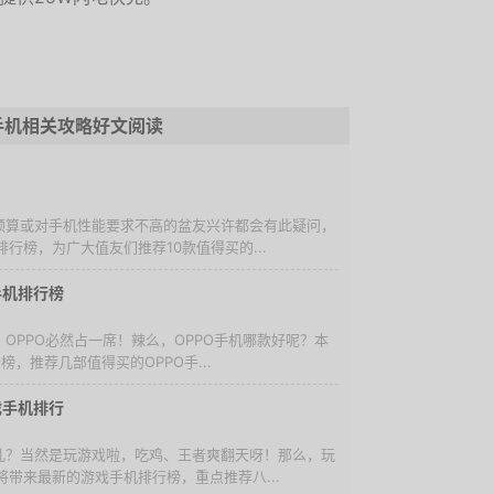
手机相关攻略好文阅读
定预算或对手机性能要求不高的盆友兴许都会有此疑问，
行榜，为广大值友们推荐10款值得买的...
o手机排行榜
，OPPO必然占一席！辣么，OPPO手机哪款好呢？本
榜，推荐几部值得买的OPPO手...
戏手机排行
劲儿？当然是玩游戏啦，吃鸡、王者爽翻天呀！那么，玩
带来最新的游戏手机排行榜，重点推荐八...