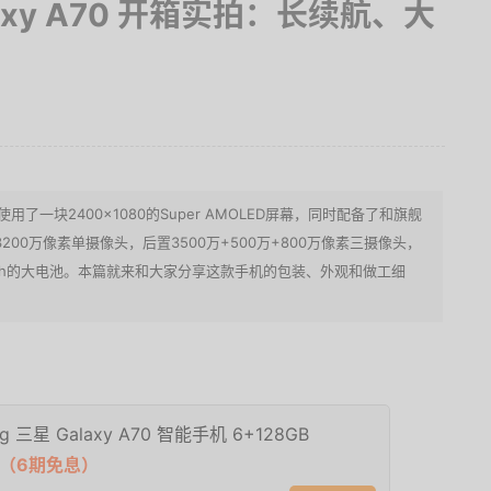
alaxy A70 开箱实拍：长续航、大
计，使用了一块2400×1080的Super AMOLED屏幕，同时配备了和旗舰
200万像素单摄像头，后置3500万+500万+800万像素三摄像头，
00mAh的大电池。本篇就来和大家分享这款手机的包装、外观和做工细
ng 三星 Galaxy A70 智能手机 6+128GB
元（6期免息）