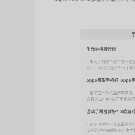
千元手机排行榜
- 千元手机哪个好？有一
为此，本文将送上千元手机排
oppo哪款手机好_opp
- 若问国产手机品牌哪家强
文将送上oppo热门手机排行
游戏手机哪款好？8款游
- 现在用手机干什么最带
游戏的手机哪款好呢？本文将