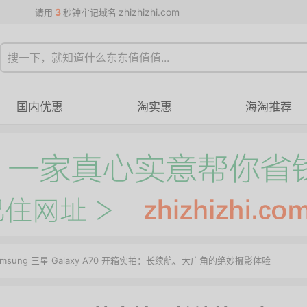
3
zhizhizhi.com
请用
秒钟牢记域名
国内优惠
淘实惠
海淘推荐
amsung 三星 Galaxy A70 开箱实拍：长续航、大广角的绝妙摄影体验