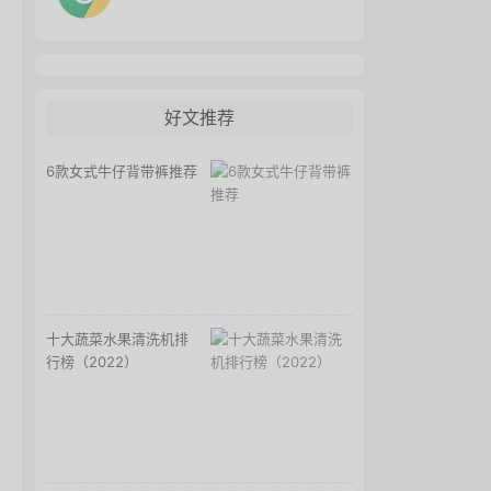
好文推荐
6款女式牛仔背带裤推荐
十大蔬菜水果清洗机排
行榜（2022）