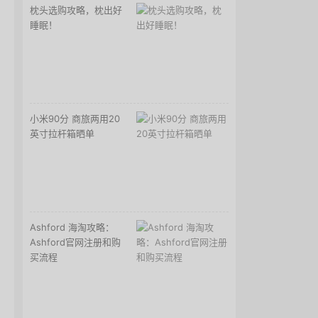
枕头选购攻略，枕出好
睡眠！
小米90分 商旅两用20
英寸拉杆箱晒单
Ashford 海淘攻略：
Ashford官网注册和购
买流程