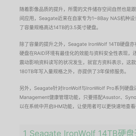
随着影像品质的提升，所需的文件储存空间自然也是跟
间应用，Seagate近来在自家专为1~8Bay NAS机种
了容量规格高达14TB的3.5英寸硬盘。
除了容量的提升之外，Seagate IronWolf 14TB硬
硬盘在RAID环境有最佳化的效能与资料安全性表现
震动影响资料读写的状况发生，就官方资料表示，这款硬
180TB年写入量规格之外，亦提供了3年保修服务。
另外，Seagate针对IronWolf与IronWolf Pro系列硬盘
Management健康管理功能，只要搭配Asustor、Syn
以在系统中开启IHM功能，让使用者可以更快速地查
1 Seagate IronWolf 14