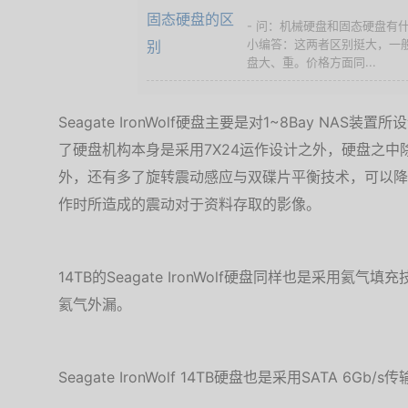
- 问：机械硬盘和固态硬盘有
小编答：这两者区别挺大，一
盘大、重。价格方面同...
Seagate IronWolf硬盘主要是对1~8Bay N
了硬盘机构本身是采用7X24运作设计之外，硬盘之中
外，还有多了旋转震动感应与双碟片平衡技术，可以降
作时所造成的震动对于资料存取的影像。
14TB的Seagate IronWolf硬盘同样也是采用
氦气外漏。
Seagate IronWolf 14TB硬盘也是采用SATA 6Gb