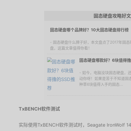
固态硬盘攻略好文
固态硬盘哪个品牌好？10大固态硬盘排行榜（
- 固态硬盘什么牌子好，本文盘点了2017年固
盘，这篇文章值得你看！
固态硬盘哪款好？6块值得撸
- 如今，电脑没块固态硬盘，
动你呀！如果是苦于不知道固
种草6块值得入手的固态...
TxBENCH软件测试
实际使用TxBENCH软件测试时，Seagate IronWol