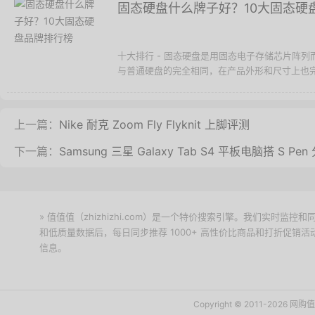
固态硬盘什么牌子好？10大固态硬
十大排行 - 固态硬盘是用固态电子存储芯片阵
与普通硬盘的完全相同，在产品外形和尺寸上也完
上一篇：
Nike 耐克 Zoom Fly Flyknit 上脚评测
下一篇：
Samsung 三星 Galaxy Tab S4 平板电脑搭 S Pen
» 值值值（zhizhizhi.com）是一个特价搜索引擎。我们实时
和低质量数据后，每日同步推荐 1000+ 高性价比商品和打折促销
信息。
下载值值值App
Copyright © 2011-2026 网