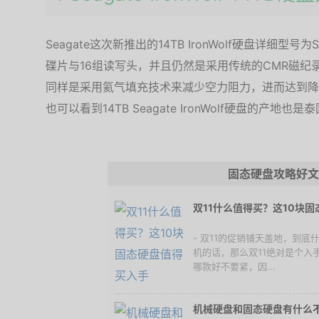
Seagate这次新推出的14TB IronWolf硬盘详细型号
碟片与16组读写头，并且仍然是采用传统的CMR磁纪
同样是采用氦气填充技术来减少空力阻力，进而达到降
也可以看到14TB Seagate IronWolf硬盘的产地也是
固态硬盘攻略好文
双11什么值得买？这10块
- 双11的促销铺天盖地，到
机的话，那么双11绝对是个入
哪款好不要紧，因...
机械硬盘和固态硬盘有什么