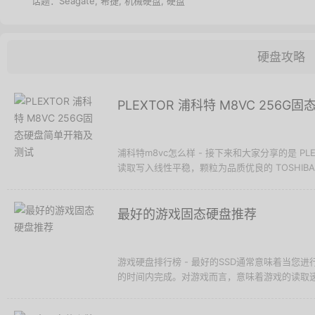
话题：
Seagate
,
希捷
,
机械硬盘
,
硬盘
硬盘攻略
PLEXTOR 浦科特 M8VC 256
浦科特m8vc怎么样 - 接下来和大家分享的是 PLE
读取写入线性平稳，颗粒为品质优良的 TOSHIBA BiC
最好的游戏固态硬盘推荐
游戏硬盘排行榜 - 最好的SSD通常意味着当您
的时间内完成。对游戏而言，意味着游戏的读取速