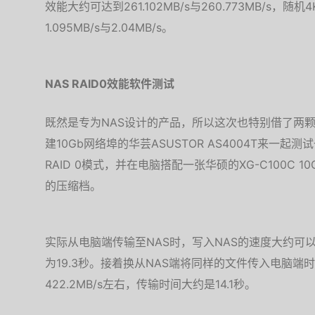
效能大约可达到261.102MB/s与260.773MB/s，
1.095MB/s与2.04MB/s。
NAS RAID0效能软件测试
既然是专为NAS设计的产品，所以这次也特别借了两颗Seaga
建10Gb网络埠的华芸ASUSTOR AS4004T来一
RAID 0模式，并在电脑搭配一张华硕的XG-C100C 
的压缩档。
实际从电脑端传输至NAS时，写入NAS的速度大约可以达
为19.3秒。接着换从NAS端将同样的文件传入电脑端
422.2MB/s左右，传输时间大约是14.1秒。