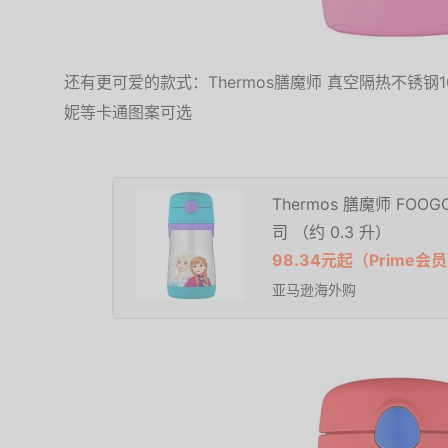
还有更可爱的款式：Thermos膳魔师 真空隔热不锈
妮等卡通图案可选
Thermos 膳魔师 FO
司 （约 0.3 升）
98.34元起（Prime
亚马逊海外购