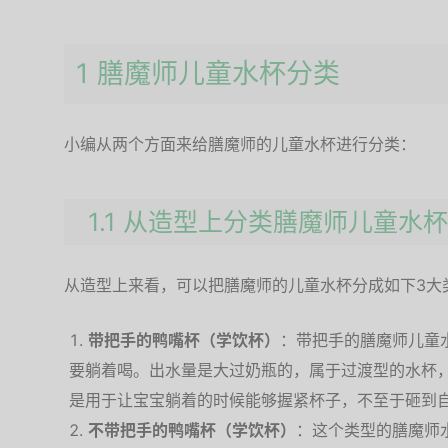
1 膳魔师儿童水杯分类
小编从两个方面来给膳魔师的儿童水杯进行分类：
1.1 从造型上分类膳魔师儿童水杯
从造型上来看，可以把膳魔师的儿童水杯分成如下3大
带把手的鸭嘴杯（学饮杯）
：带把手的膳魔师儿童水
要躺着喝。出水量是大过奶瓶的，属于过渡型的水杯
是用于让宝宝躺着的时候能够握紧杯子，不至于砸到
不带把手的鸭嘴杯（学饮杯）
：这个类型的膳魔师水