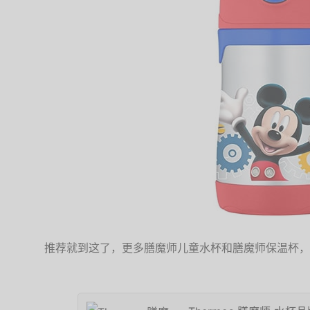
推荐就到这了，更多膳魔师儿童水杯和膳魔师保温杯，