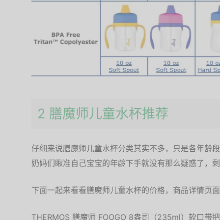
2 膳魔师儿童水杯推荐
仔细来说膳魔师儿童水杯分类其实不多，只是各年龄段
奶妈们瞅准自己宝宝的年龄下手就没有那么疑惑了，剩
下面一起来看看膳魔师儿童水杯的价格，商品详情页面
THERMOS 膳魔师 FOOGO 8盎司（235ml）软