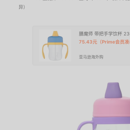
异）
膳魔师 带把手学饮杯 23
75.43元（Prime会
亚马逊海外购