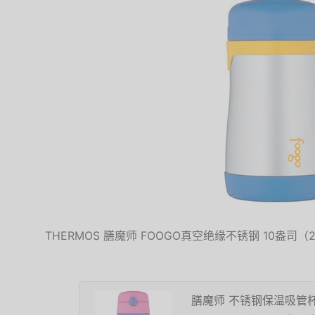
THERMOS 膳魔师 FOOGO真空绝缘不锈钢 10盎司（
膳魔师 不锈钢保温吸管