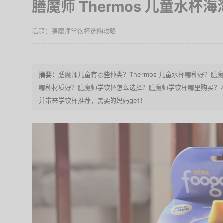
膳魔师 Thermos 儿童水杯
膳魔师学饮杯选购攻略
膳魔师儿童有哪些种类？Thermos 儿童水杯哪种好？膳魔
哪种材质好？膳魔师学饮杯怎么选择？膳魔师学饮杯哪里购买？本
并带来学饮杯推荐，需要的妈妈get！