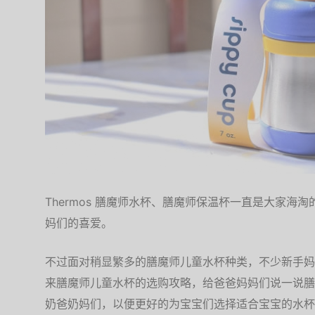
Thermos 膳魔师水杯、膳魔师保温杯一直是大家海
妈们的喜爱。
不过面对稍显繁多的膳魔师儿童水杯种类，不少新手妈
来膳魔师儿童水杯的选购攻略，给爸爸妈妈们说一说膳
奶爸奶妈们，以便更好的为宝宝们选择适合宝宝的水杯