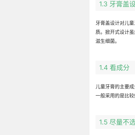
1.3 牙膏
牙膏盖设计对儿童
质。掀开式设计虽
滋生细菌。
1.4 看成分
儿童牙膏的主要成
一般采用的是比较
1.5 尽量