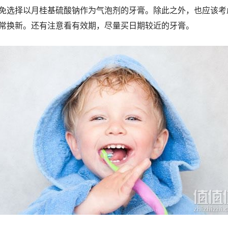
免选择以月桂基硫酸钠作为气泡剂的牙膏。除此之外，也应该考
常换新。还有注意看有效期，尽量买日期较近的牙膏。