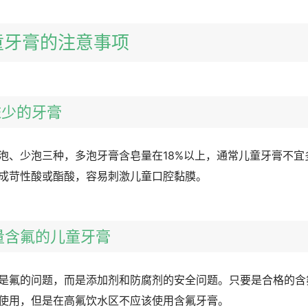
童牙膏的注意事项
泡沫少的牙膏
泡、少泡三种，多泡牙膏含皂量在18%以上，通常儿童牙膏不宜
成苛性酸或酯酸，容易刺激儿童口腔黏膜。
少量含氟的儿童牙膏
是氟的问题，而是添加剂和防腐剂的安全问题。只要是合格的含
使用，但是在高氟饮水区不应该使用含氟牙膏。