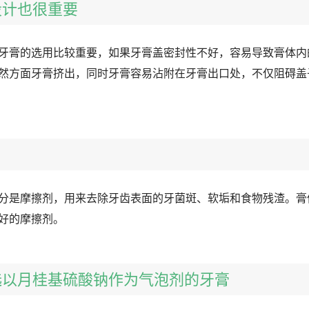
盖设计也很重要
牙膏的选用比较重要，如果牙膏盖密封性不好，容易导致膏体内
然方面牙膏挤出，同时牙膏容易沾附在牙膏出口处，不仅阻碍盖
分是摩擦剂，用来去除牙齿表面的牙菌斑、软垢和食物残渣。膏
好的摩擦剂。
不选以月桂基硫酸钠作为气泡剂的牙膏