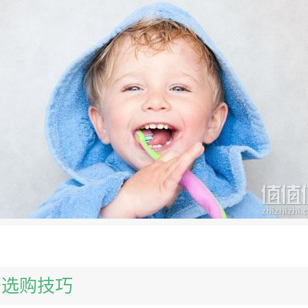
膏选购技巧