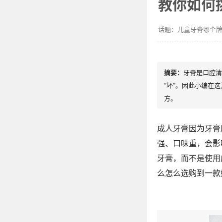
教你如何
儿童牙膏哪个
牙膏是口腔清
“坏”。因此小编在
方。
成人牙膏因为牙膏
强、口味重，会影
牙膏，而不是使用
么怎么选购到一款