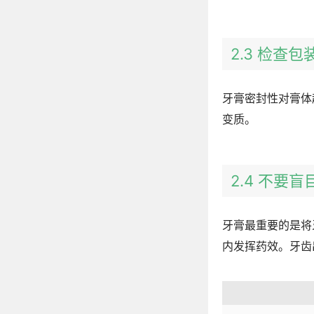
2.3 检查
牙膏密封性对膏体
变质。
2.4 不要
牙膏最重要的是将
内发挥药效。牙齿