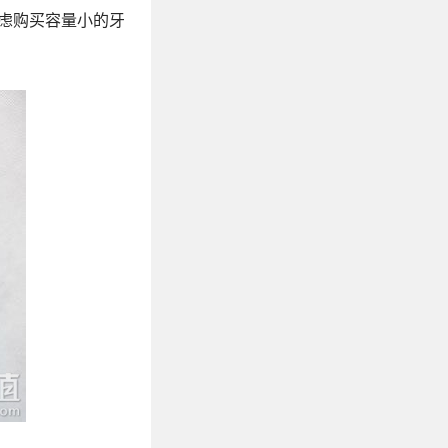
虑购买容量小的牙