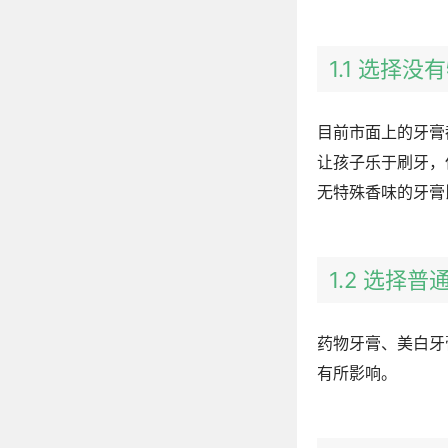
1.1 选择
目前市面上的牙膏
让孩子乐于刷牙，
无特殊香味的牙膏
1.2 选择
药物牙膏、美白牙
有所影响。