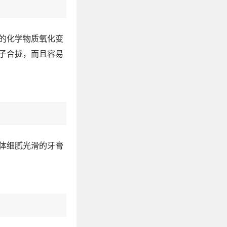
的化学物质氧化变
子合拢，而且容易
体细腻光滑的牙膏