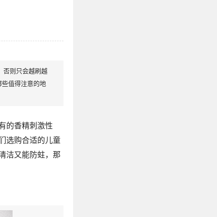
，否则只会越刷越
哪些值得注意的地
有的香精刺激性
们选购合适的儿童
清洁又能防蛀，那