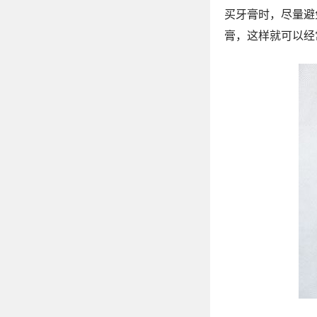
买牙膏时，尽量避
膏，这样就可以经