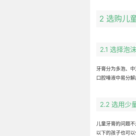
2 选购儿
2.1 选择
牙膏分为多泡、中
口腔唾液中易分解
2.2 选用
儿童牙膏的问题不
以下的孩子也可以