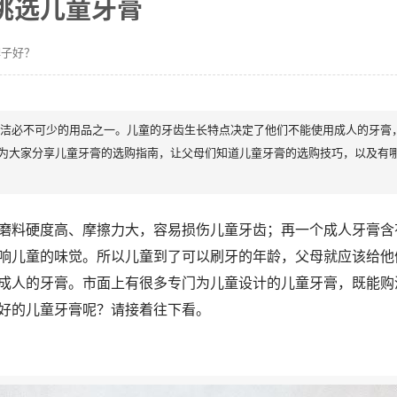
挑选儿童牙膏
牌子好？
洁必不可少的用品之一。儿童的牙齿生长特点决定了他们不能使用成人的牙膏
这为大家分享儿童牙膏的选购指南，让父母们知道儿童牙膏的选购技巧，以及有
磨料硬度高、摩擦力大，容易损伤儿童牙齿；再一个成人牙膏含
响儿童的味觉。所以儿童到了可以刷牙的年龄，父母就应该给他
成人的牙膏。市面上有很多专门为儿童设计的儿童牙膏，既能购
好的儿童牙膏呢？请接着往下看。