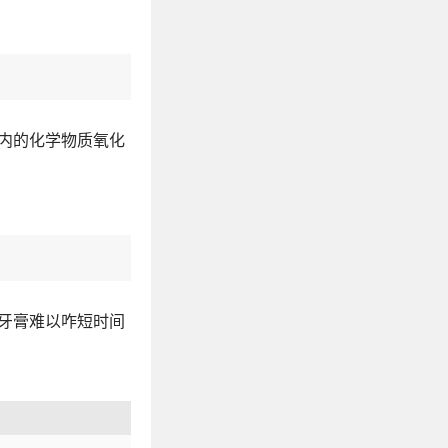
内的化学物质氧化
牙膏难以咋短时间