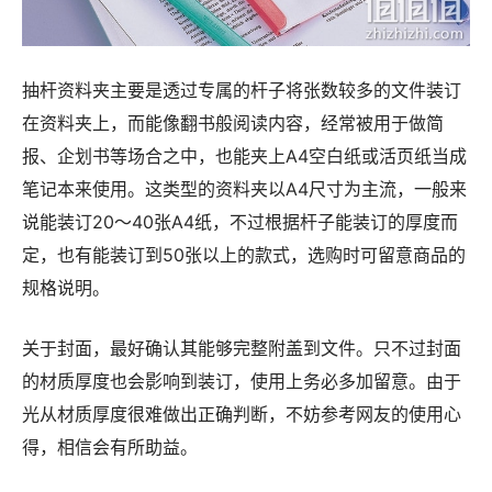
抽杆资料夹主要是透过专属的杆子将张数较多的文件装订
在资料夹上，而能像翻书般阅读内容，经常被用于做简
报、企划书等场合之中，也能夹上A4空白纸或活页纸当成
笔记本来使用。这类型的资料夹以A4尺寸为主流，一般来
说能装订20～40张A4纸，不过根据杆子能装订的厚度而
定，也有能装订到50张以上的款式，选购时可留意商品的
规格说明。
关于封面，最好确认其能够完整附盖到文件。只不过封面
的材质厚度也会影响到装订，使用上务必多加留意。由于
光从材质厚度很难做出正确判断，不妨参考网友的使用心
得，相信会有所助益。