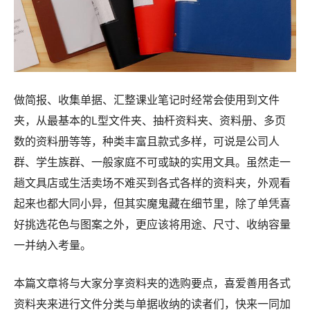
做简报、收集单据、汇整课业笔记时经常会使用到文件
夹，从最基本的L型文件夹、抽杆资料夹、资料册、多页
数的资料册等等，种类丰富且款式多样，可说是公司人
群、学生族群、一般家庭不可或缺的实用文具。虽然走一
趟文具店或生活卖场不难买到各式各样的资料夹，外观看
起来也都大同小异，但其实魔鬼藏在细节里，除了单凭喜
好挑选花色与图案之外，更应该将用途、尺寸、收纳容量
一并纳入考量。
本篇文章将与大家分享资料夹的选购要点，喜爱善用各式
资料夹来进行文件分类与单据收纳的读者们，快来一同加