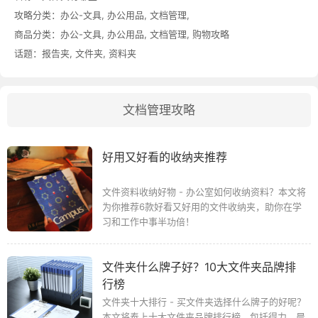
攻略分类：
办公-文具
,
办公用品
,
文档管理
,
商品分类：
办公-文具
,
办公用品
,
文档管理
,
购物攻略
话题：
报告夹
,
文件夹
,
资料夹
文档管理攻略
好用又好看的收纳夹推荐
文件资料收纳好物 - 办公室如何收纳资料？本文将
为你推荐6款好看又好用的文件收纳夹，助你在学
习和工作中事半功倍！
文件夹什么牌子好？10大文件夹品牌排
行榜
文件夹十大排行 - 买文件夹选择什么牌子的好呢？
本文将奉上十大文件夹品牌排行榜，包括得力、晨