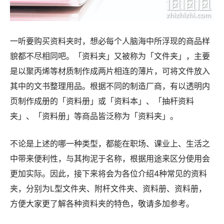
一听要购买资料夹时，想必每个人脑海中所浮现的商品样
貌都不尽相同吧。「资料夹」又被称为「文件夹」，主要
是以聚丙烯等材质制作成两片相连的薄片，可将文件放入
其中的文书整理用品。根据不同的制造厂商，有以透明内
页制作成册的「资料册」或「资料本」、「抽杆资料
夹」、「资料册」等商品皆泛称为「资料夹」。
不论是上述的哪一种类型，都能在职场、课业上、生活之
中带来便利性，与其拘泥于名称，根据用途来区分使用会
更加实际。因此，接下来将会为各位介绍4种常见的资料
夹，分别为L型文件夹、附杆文件夹、资料册、资料册，
方便大家更了解各种资料夹的特色，敬请多加参考。