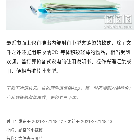
最近市面上也有推出内部附有小型夹链袋的款式，除了文
件之外还能用来收纳CD 等体积较轻薄的物品，相当受到
欢迎。若打算将各式家电的使用说明书、操作光碟汇集成
册，便相当推荐此类型。
下载干净清爽无广告的
网购值值值App
，第一时间得到内部特价；
点此
领取隐藏优惠券
，先领券再下单。
时间：发布于 2021-2-21 18:12 - 更新于 2021-2-21 18:13
小编：勤奋的小辣椒
名称：
文件夹有哪些