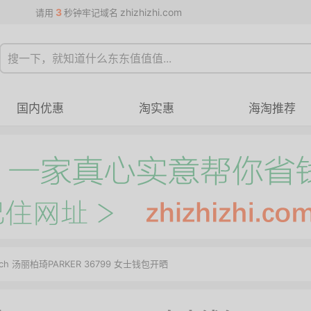
3
zhizhizhi.com
请用
秒钟牢记域名
国内优惠
淘实惠
海淘推荐
urch 汤丽柏琦PARKER 36799 女士钱包开晒