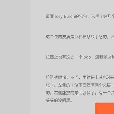
最喜Tory Burch的包包，入手了
这个包的皮质是那种横条纹手感的，
拉链上也有这么一个logo，连我爹
拉链很顺滑，不涩，里衬是卡其色还
张卡。左侧的卡位下面还有两个夹层
的。右侧能放的东西就多了，有一个
妥妥的没问题。