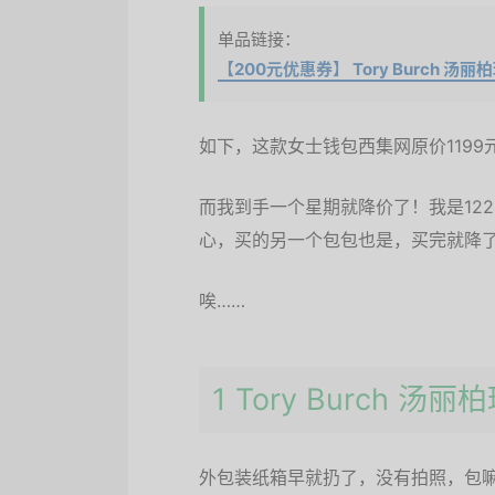
单品链接：
【200元优惠券】 Tory Burch 汤丽
如下，这款女士钱包西集网原价1199
而我到手一个星期就降价了！我是12
心，买的另一个包包也是，买完就降了
唉……
1 Tory Burch 汤丽
外包装纸箱早就扔了，没有拍照，包