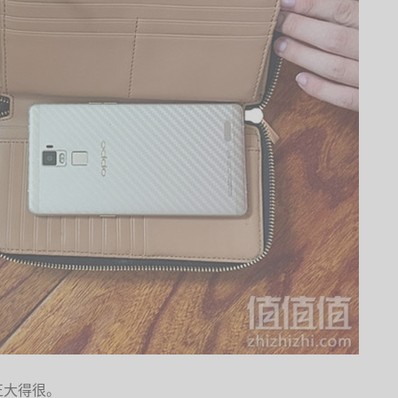
正大得很。