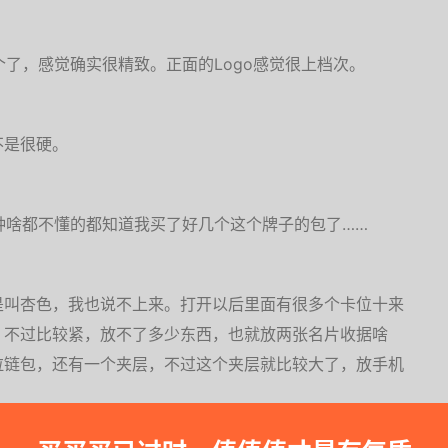
好几个了，感觉确实很精致。正面的Logo感觉很上档次。
不是很硬。
这种啥都不懂的都知道我买了好几个这个牌子的包了……
是叫杏色，我也说不上来。打开以后里面有很多个卡位十来
，不过比较紧，放不了多少东西，也就放两张名片收据啥
拉链包，还有一个夹层，不过这个夹层就比较大了，放手机