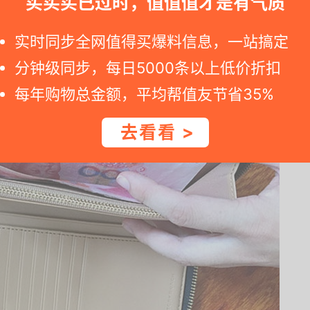
买买买已过时，值值值才是有气质
。
实时同步全网值得买爆料信息，一站搞定
分钟级同步，每日5000条以上低价折扣
每年购物总金额，平均帮值友节省35%
去看看 >