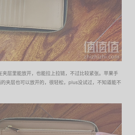
手机在夹层里能放开，也能拉上拉链，不过比较紧张。苹果手
面的夹层也可以放开的，很轻松，plus没试过，不知道能不