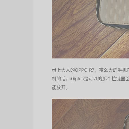
母上大人的OPPO R7，辣么大的
机的话，非plus是可以的那个拉链里
能放开。