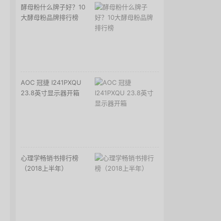
酵母粉什么牌子好？10
大酵母粉品牌排行榜
AOC 冠捷 I241PXQU
23.8英寸显示器开箱
心理学畅销书排行榜
（2018上半年）