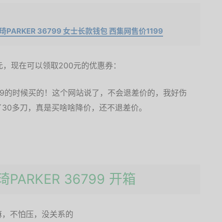
柏琦PARKER 36799 女士长款钱包 西集网售价1199
元，现在可以领取200元的优惠券：
29的时候买的！这个网站说了，不会退差价的，我好伤
30多刀，真是买啥啥降价，还不退差价。
柏琦PARKER 36799 开箱
嘛，不怕压，没关系的