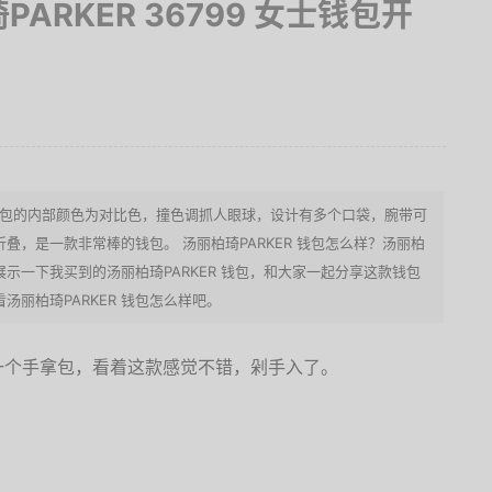
柏琦PARKER 36799 女士钱包开
ER 长款钱包的内部颜色为对比色，撞色调抓人眼球，设计有多个口袋，腕带可
，是一款非常棒的钱包。 汤丽柏琦PARKER 钱包怎么样？汤丽柏
家展示一下我买到的汤丽柏琦PARKER 钱包，和大家一起分享这款钱包
丽柏琦PARKER 钱包怎么样吧。
一个手拿包，看着这款感觉不错，剁手入了。