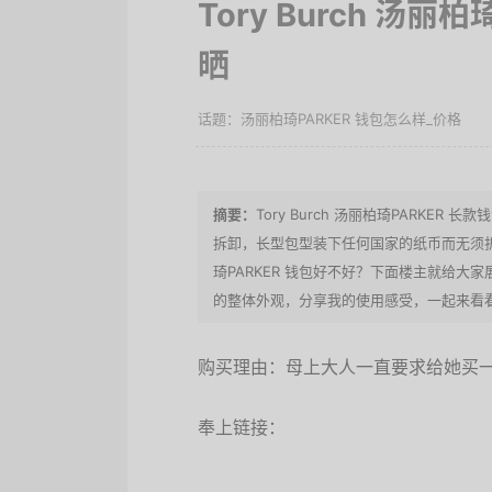
Tory Burch 汤丽
晒
汤丽柏琦PARKER 钱包怎么样_价格
Tory Burch 汤丽柏琦PARK
拆卸，长型包型装下任何国家的纸币而无须折叠
琦PARKER 钱包好不好？下面楼主就给大
的整体外观，分享我的使用感受，一起来看看汤
购买理由：母上大人一直要求给她买
奉上链接：