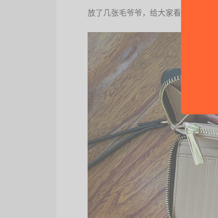
放了几张毛爷爷，给大家看一下大小