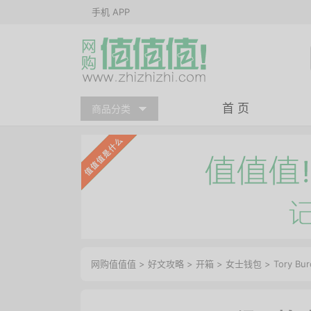
手机 APP
首 页
商品分类
网购值值值
>
好文攻略
>
开箱
>
女士钱包
> Tory B