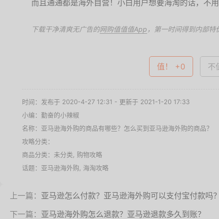
而且通通都是海外自营！小白用户想要海淘的话，不用
下载干净清爽无广告的
网购值值值App
，第一时间得到内部特
值！ +0
不值
时间：发布于 2020-4-27 12:31 - 更新于 2021-1-20 17:33
小编：勤奋的小辣椒
名称：
亚马逊海外购的商品有哪些？怎么买到亚马逊海外购的商品？
攻略分类：
商品分类：未分类,
购物攻略
话题：
亚马逊海外购
,
海淘攻略
上一篇：
亚马逊怎么付款？亚马逊海外购可以支付宝付款吗
下一篇：
亚马逊海外购怎么退款？亚马逊退款多久到账？