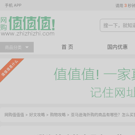
手机 APP
3
请用
秒
首 页
国内优惠
商品分类
网购值值值
>
好文攻略
>
购物攻略
> 亚马逊海外购的商品有哪些？怎么买