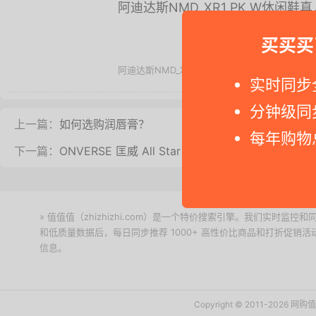
乐福鞋十大排行 - 购买乐福鞋选择哪款好呢？本文将
买买买
阿迪达斯NMD_XR1 PK W休闲鞋
实时同步
分钟级同
阿迪达斯NMD_XR1 PK W 休闲鞋结合前沿缓震
每年购物
上一篇：
如何选购润唇膏？
下一篇：
ONVERSE 匡威 All Star II 帆布休闲鞋上脚
» 值值值（zhizhizhi.com）是一个特价搜索引擎。我们实时
和低质量数据后，每日同步推荐 1000+ 高性价比商品和打折促销
信息。
下载值值值App