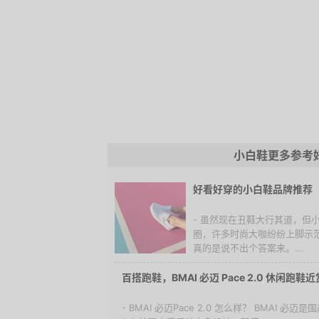
小白鞋更多参考
好看好穿的小白鞋品牌推荐
- 虽然现在丑鞋大行其道，但
圈，许多时尚大咖纷纷上脚示
真的是说不出个答案来。...
百搭跑鞋，BMAI 必迈 Pace
- BMAI 必迈Pace 2.0 怎