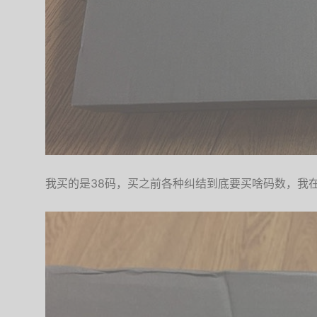
我买的是38码，买之前各种纠结到底要买啥码数，我在