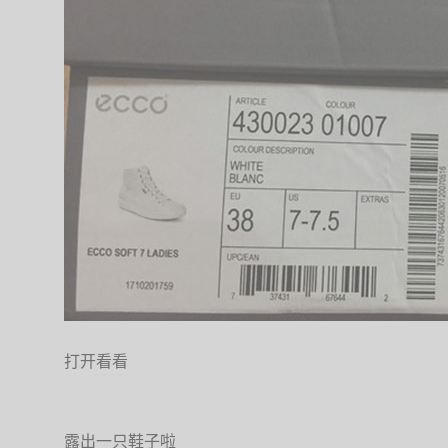
打开看看
露出一只鞋子啦