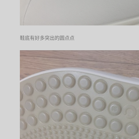
鞋底有好多突出的圆点点