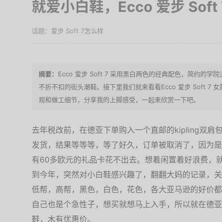
就爱小白鞋，Ecco 爱步 Sof
爱步 Soft 7怎么样
Ecco 爱步 Soft 7 采用黑白两色的经典配色，简约
不折不扣的街头潮鞋。接下里我们就来看看Ecco 爱步 Soft 
观和做工细节，分享我的上脚感受，一起来欣赏一下吧。
去年税改前，在德亚下单购入一个直邮的kipling双
发货，结果等等等，等了好久，订单被取消了，因为是
有60多欧元的礼品卡花不出去。想着闲置着好浪费，
到今年，突然对小白鞋感兴趣了，翻翻大妈的记录，关于E
低帮，高帮，黑色，白色，花色，各大亚马逊的好价都
自己也是个急性子，想买就想马上入手，所以就在德亚
鞋，木有优惠价。