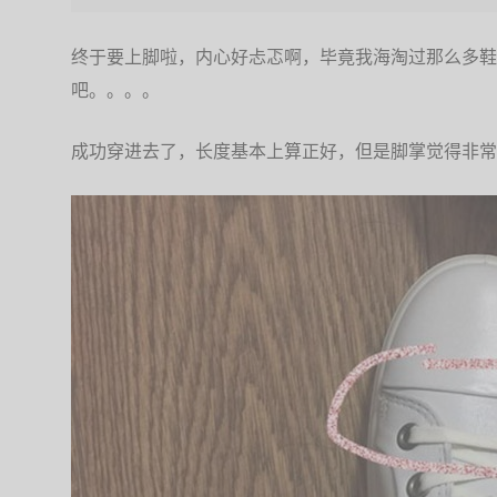
终于要上脚啦，内心好忐忑啊，毕竟我海淘过那么多鞋
吧。。。。
成功穿进去了，长度基本上算正好，但是脚掌觉得非常