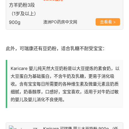
澳洲PO药房中文网
>
此外，可瑞康还有豆奶粉，适合乳糖不耐受宝宝：
Karicare 婴儿纯天然大豆奶粉是以大豆提炼的素食奶，以
大豆蛋白为基础蛋白，不含牛奶及乳糖，更易于消化吸
收。含有宝宝每日所需要的各种维生素及微量元素且奶质
细腻，奶香醇厚，口感好，宝宝喜欢，适用于对牛奶过敏
的婴儿及婴儿消化不良使用。
Karicare 可瑞康 婴儿大豆奶粉 900g （任