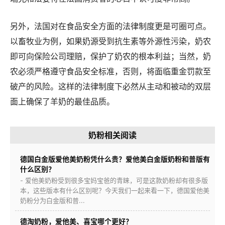
另外，法国对在食品安全方面的法律制度更是可圈可点。
以畜牧业为例，如果奶源受到抗生素等外源性污染，奶农
即可向保险公司理赔，保护了奶农的根本利益；当然，奶
农必须严格遵守食品安全标准，否则，将面临重金罚款至
破产的风险。这样的法律制度下必然从主动和被动的双层
面上确保了羊奶的最佳品质。
奶粉相关阅读
德国白金版爱他美奶粉凭什么贵？爱他美白金版奶粉和普版有
什么区别？
- 爱他美奶粉受到很多宝妈宝爸的青睐，可是这款奶粉却有很多版
本，这些版本有什么区别呢？今天我们一起来看一下，德国爱他美
奶粉分为白金版和普...
德淘奶粉，爱他美、喜宝哪个更好？