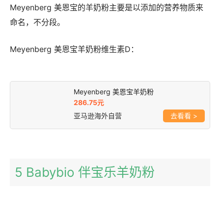
Meyenberg 美恩宝的羊奶粉主要是以添加的营养物质来
命名，不分段。
Meyenberg 美恩宝羊奶粉维生素D：
Meyenberg 美恩宝羊奶粉
286.75元
亚马逊海外自营
>
5 Babybio 伴宝乐羊奶粉