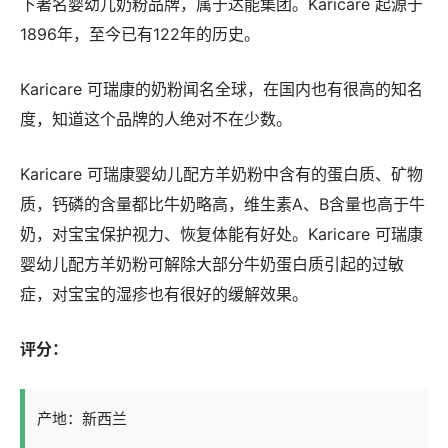
下著名婴幼儿奶粉品牌，属于达能集团。Karicare 起源于
1896年，至今已有122年的历史。
Karicare 可瑞康的奶粉闻名全球，在国内也有很高的知名
度，知道这个品牌的人绝对不在少数。
Karicare 可瑞康婴幼儿配方羊奶粉中含有的蛋白质、矿物
质，钙磷的含量都比牛奶略高，维生素A、B含量也高于牛
奶，对宝宝保护视力、恢复体能有好处。Karicare 可瑞康
婴幼儿配方羊奶粉可解除大部分牛奶蛋白质引起的过敏
症，对宝宝的湿疹也有很好的缓解效果。
评分：
产地：新西兰