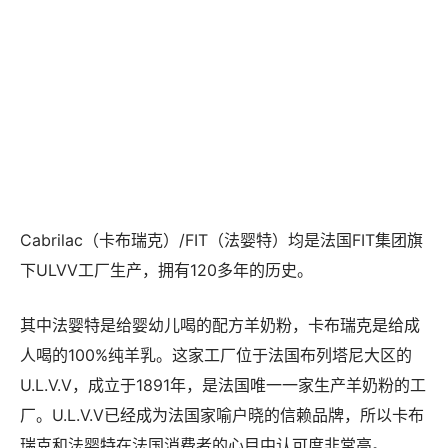
Cabrilac（卡布瑞克）/FIT（法婴特）均是法国FIT集团旗
下ULVV工厂生产，拥有120多年的历史。
其中法婴特是给婴幼儿喝的配方羊奶粉，卡布瑞克是给成
人喝的100%纯羊乳。这家工厂位于法国布列塔尼大区的
U.L.V.V，成立于1891年，是法国唯一一家生产羊奶粉的工
厂。U.L.V.V已经成为法国家喻户晓的信赖品牌，所以卡布
瑞克和法婴特在法国消费者的心目中认可度非常高。