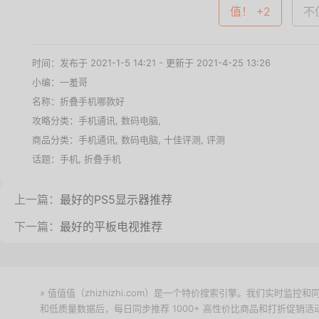
值！ +2
不值
时间：发布于 2021-1-5 14:21 - 更新于 2021-4-25 13:26
小编：一羞哥
名称：
折叠手机哪款好
攻略分类：
手机通讯
,
数码电脑
,
商品分类：
手机通讯
,
数码电脑
,
十佳评测
,
评测
话题：
手机
,
折叠手机
上一篇：
最好的PS5显示器推荐
下一篇：
最好的平板电视推荐
» 值值值（zhizhizhi.com）是一个特价搜索引擎。我们实时
和低质量数据后，每日同步推荐 1000+ 高性价比商品和打折促销