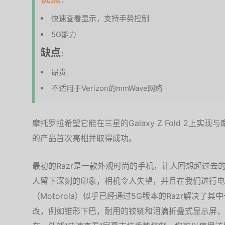
快速查看显示，支持手势控制
5G能力
缺点
：
昂贵
不适用于Verizon的mmWave网络
摩托罗拉希望它能在三星的Galaxy Z Fold 2上实现
的产品首次亮相并取得成功。
最初的Razr是一款外观时尚的手机，让人回想起过去
人留下深刻的印象，相机令人失望，并且在我们进行电
（Motorola）似乎已经通过5G版本的Razr解决
改，例如锥形下巴，耐用的铰链和泪滴折叠式显示屏，