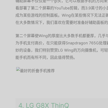
辅助屏幕不仅仅是一个gi头，它可以根据手机的方向
看部署了第二个屏幕的YouTube剪辑，而3.9英寸
成为某些游戏的控制面板。Wing在某些情况下无法
在大多数情况下，我们喜欢在需要时准备好辅助面板的
第二个屏幕使Wing的厚度比大多数手机都要厚，几乎与Gal
为手机支付高价，在只能获得Snapdragon 765
妙的设备，我们特别赞赏LG Wing的万向摄像机，可
能手机而有所不同，因此值得赞扬。
4. LG G8X ThinQ