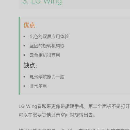
3. LG Wing
优点
：
出色的双屏应用体验
坚固的旋转机构取
云台相机很有用
缺点
：
电池续航能力一般
非常笨重
LG Wing看起来更像是旋转手机。第二个面板不是
可以在需要其他显示空间时旋转出去。