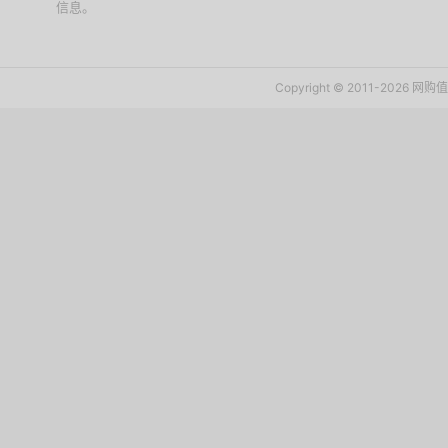
信息。
下载值值值App
Copyright © 2011-2026 网