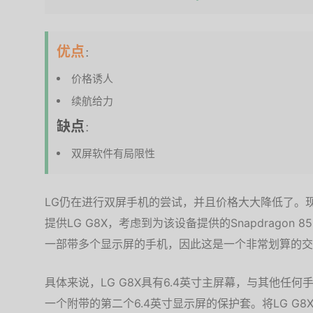
优点
：
价格诱人
续航给力
缺点
：
双屏软件有局限性
LG仍在进行双屏手机的尝试，并且价格大大降低了。现
提供LG G8X，考虑到为该设备提供的Snapdrago
一部带多个显示屏的手机，因此这是一个非常划算的交
具体来说，LG G8X具有6.4英寸主屏幕，与其他任
一个附带的第二个6.4英寸显示屏的保护套。将LG G