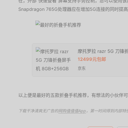
在，外部“快速查看”屏幕支持手势控制，您可以使用
Snapdragon 765G处理器应在增加5G连接的同时提
摩托罗拉 razr 5G 刀锋
12499元包邮
京东
以上便是最好的五款折叠手机推荐，有想法的小伙伴可
下载干净清爽无广告的
网购值值值App
，第一时间得到内部特