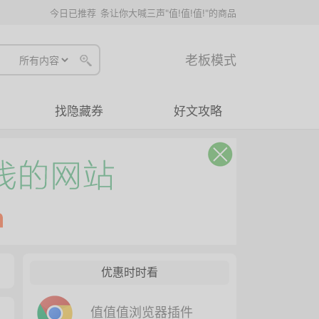
今日已推荐
条让你大喊三声"值!值!值!"的商品
老板模式
找隐藏券
好文攻略
优惠时时看
值值值浏览器插件