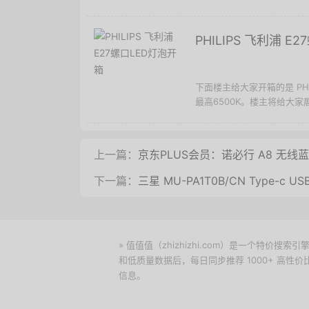
PHILIPS 飞利浦 E
下面楼主给大家开箱的是 PH
最高6500K。楼主将给大家
上一篇：
京东PLUS会员：诺必行 A8 无线
下一篇：
三星 MU-PA1T0B/CN Type-c U
» 值值值（zhizhizhi.com）是一个特
和低质量数据后，每日同步推荐 1000+ 高
信息。
下载值值值App