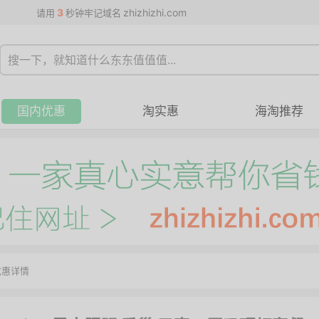
3
zhizhizhi.com
请用
秒钟牢记域名
国内优惠
淘实惠
海淘推荐
优惠详情