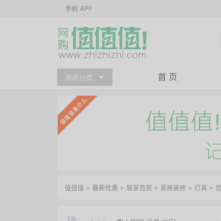
手机 APP
首 页
商品分类
值值值
>
最新优惠
>
居家百货
>
家居装修
>
灯具
>