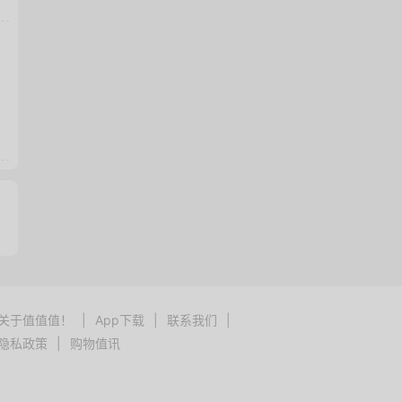
关于值值值！
|
App下载
|
联系我们
|
隐私政策
|
购物值讯