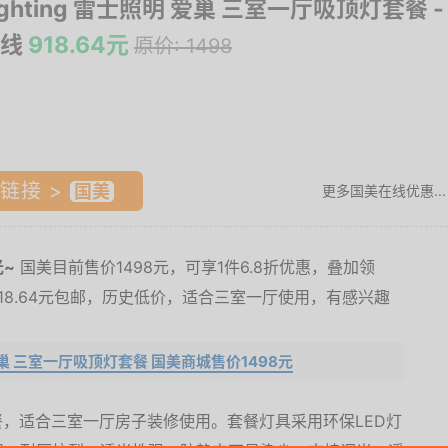
lighting 雷士照明 爱巢 三室一厅吸顶灯套餐
-
线
918.64元
原价: 1498
链接 >
更多国美在线优惠...
~
国美目前售价1498元，可享1件6.8折优惠，叠加领
18.64元包邮，历史低价，适合三室一厅使用，有感兴趣
照明 爱巢 三室一厅吸顶灯套餐 国美商城售价1498元
餐，适合三室一厅房子装修使用。套餐灯具采用环保LED灯