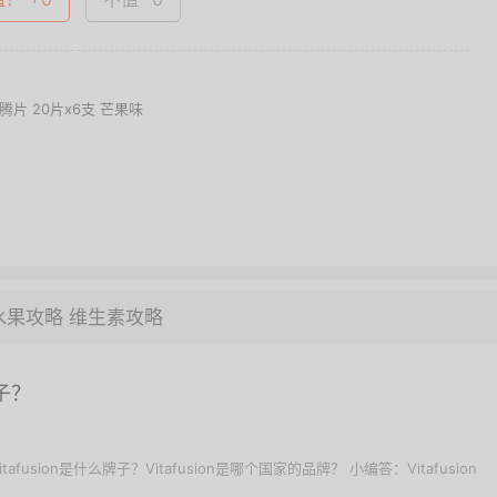
泡腾片 20片x6支 芒果味
水果攻略
维生素攻略
牌子？
Vitafusion是什么牌子？Vitafusion是哪个国家的品牌？ 小编答：Vitafusion