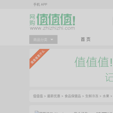
手机 APP
首 页
商品分类
值值值
>
最新优惠
>
食品保健品
>
生鲜冷冻
>
水果