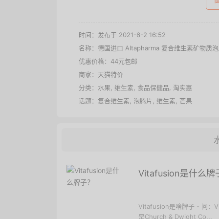
时间：发布于 2021-6-2 16:52
名称：
德国进口 Altapharma 复合维生素矿物质
优惠价格：
44元包邮
商家：
天猫特价
分类：
水果
,
维生素
,
食品保健品
,
淘实惠
话题：
复合维生素
,
泡腾片
,
维生素
,
芒果
Vitafusion是什么
Vitafusion是啥牌子 - 问：
是Church & Dwight Co...