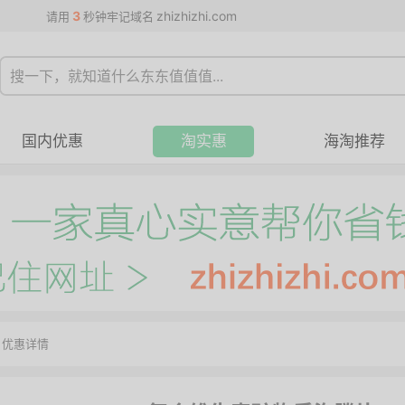
3
zhizhizhi.com
请用
秒钟牢记域名
国内优惠
淘实惠
海淘推荐
>
优惠详情