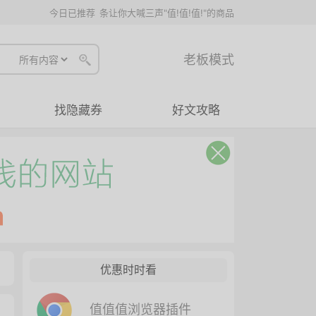
今日已推荐
条让你大喊三声"值!值!值!"的商品
老板模式
找隐藏券
好文攻略
优惠时时看
值值值浏览器插件