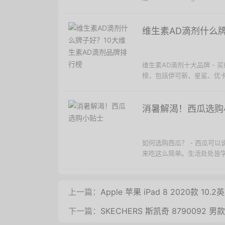
维生素AD滴剂什么
维生素AD滴剂十大品牌 -
榜，包括伊可新、星鲨、优卡
消暑解渴！西瓜选购
如何选购西瓜？ - 西瓜可
来吃这么简单。生活处处皆学
上一篇：
Apple 苹果 iPad 8 2020款 10
下一篇：
SKECHERS 斯凯奇 8790092 