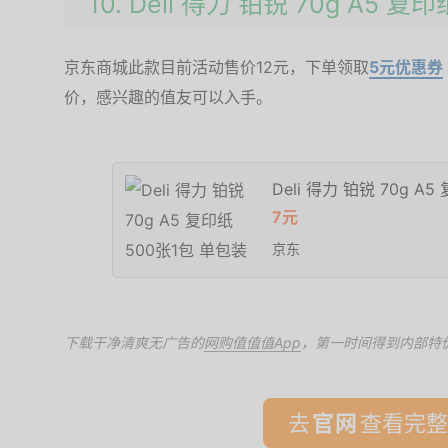
10. Deli 得力 铂锐 70g A5 
京东商城此款目前活动售价12元，下单领取
5元优惠券
价，感兴趣的值友可以入手。
Deli 得力 铂锐 70g A
7元
京东
下载干净清爽无广告的
网购值值值App
，第一时间得到内部特
去
查看完整