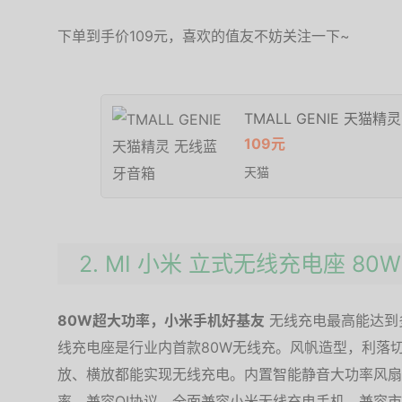
下单到手价109元，喜欢的值友不妨关注一下~
TMALL GENIE 天猫
109元
天猫
2. MI 小米 立式无线充电座 80W
80W超大功率，小米手机好基友
无线充电最高能达到多
线充电座是行业内首款80W无线充。风帆造型，利落
放、横放都能实现无线充电。内置智能静音大功率风扇
率，兼容QI协议，全面兼容小米无线充电手机，兼容