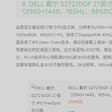
8. DELL 戴尔 S2721DGF 27英寸
（2560×1440、165Hz、98%D
此款显示器采用27英寸IPS显示屏，分辨率为2560×1
133%sRGB、98%DCI-P3。获得了DisplayHDR 40
面采用了IPS Nano Color技术，通过在屏幕上增加
用更纯正的红绿蓝三原色。后方有蓝色LED灯带，预设
元，PLUS会员中心领取满2000减140元优惠券，晒单
如果有首购礼金30元可做到更低。2K分辨率，165H
DELL 戴尔 S2721DGF 
（2560×1440、165Hz
2309元