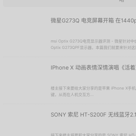
微星G273Q 电竞屏幕开箱 在14
msi Optix G273Q电竞显示器评测 - 微星针对
Optix G273QPF显示器，本篇我们就要来针对这款
IPhone X 动画表情深情演唱《
楼主接下来要给大家分享的是苹果 iPhone X手机
键，从而在人机交互方...
SONY 索尼 HT-S200F 无线蓝
接下来楼主将要和大家分享的是 SONY 索尼 HT