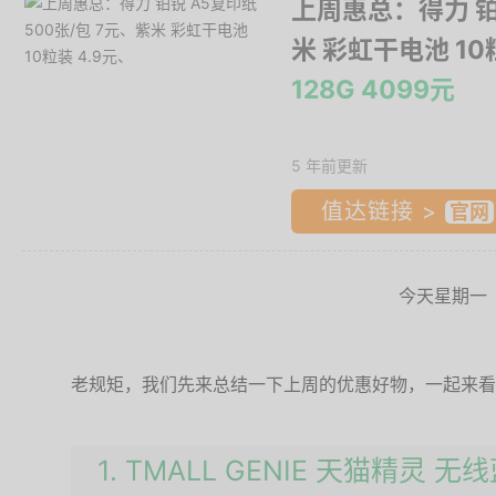
上周惠总：得力 铂锐
米 彩虹干电池 10
128G 4099元
5 年前更新
值达链接 >
今天星期一
老规矩，我们先来总结一下上周的优惠好物，一起来看
1. TMALL GENIE 天猫精灵 