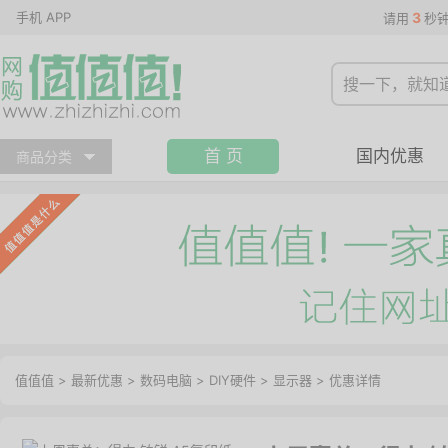
手机 APP
3
请用
秒
首 页
国内优惠
商品分类
值值值
>
最新优惠
>
数码电脑
>
DIY硬件
>
显示器
>
优惠详情