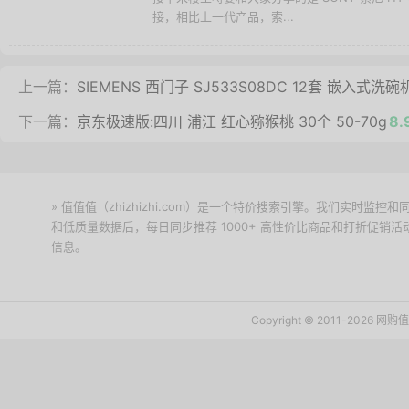
接，相比上一代产品，索...
上一篇：
SIEMENS 西门子 SJ533S08DC 12套 嵌入式洗碗
下一篇：
京东极速版:四川 浦江 红心猕猴桃 30个 50-70g
8.
» 值值值（zhizhizhi.com）是一个特价搜索引擎。我们实时
和低质量数据后，每日同步推荐 1000+ 高性价比商品和打折促销
信息。
下载值值值App
Copyright © 2011-2026 网