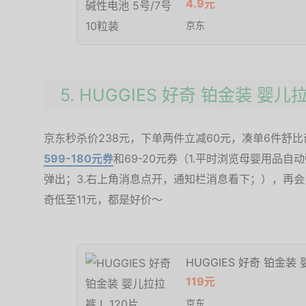
4.9元
京东
5. HUGGIES 好奇 铂金装 婴儿拉
京东秒杀价238元，下单两件立减60元，凑单6件舒
599-180元券
和69-20元券（1.平时浏览母婴用品
弹出；3.右上角消息点开，通知栏消息看下；），再会
奇低至11元，都是好价～
HUGGIES 好奇 铂金装 
119元
京东