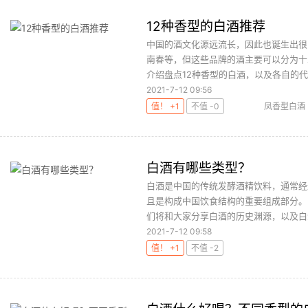
12种香型的白酒推荐
中国的酒文化源远流长，因此也诞生出很
南春等，但这些品牌的酒主要可以分为十
介绍盘点12种香型的白酒，以及各自的代表
2021-7-12 09:56
值！ +1
不值 -0
凤香型白酒
白酒有哪些类型？
白酒是中国的传统发酵酒精饮料，通常经
且是构成中国饮食结构的重要组成部分。
们将和大家分享白酒的历史渊源，以及白酒
2021-7-12 09:58
值！ +1
不值 -2