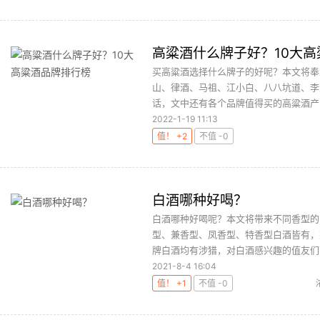
高粱酒什么牌子好？10大
买高粱酒选择什么牌子的好呢？本文将奉
山、律酒、马祖、江小白、八八坑道、李
话，文中还有各个品牌值得买的高粱酒产品
2022-1-19 11:13
值！ +2
不值 -0
白酒哪种好喝？
白酒哪种好喝呢？本文将带来不同香型的
型、兼香型、凤香型、特香型白酒皆有，
牌白酒均有涉猎，对白酒感兴趣的值友们可
2021-8-4 16:04
值！ +1
不值 -0