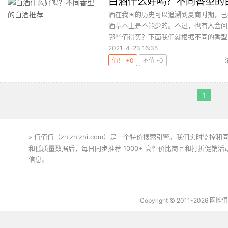
白酒什么好喝？不同香型的
酒在我国的历史可以追溯到夏商时期，已
酒基本上是不能少的。不过，也有人会问
哪些值得买？下面我们就根据不同的香型，
2021-4-23 16:35
值！ +0
不值 -0
1
» 值值值（zhizhizhi.com）是一个特价搜索引擎。我们实时
和低质量数据后，每日同步推荐 1000+ 高性价比商品和打折促销
信息。
下载值值值App
Copyright © 2011-2026 网