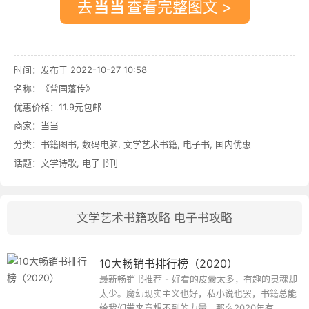
去
查看完整图文 >
时间：发布于 2022-10-27 10:58
名称：
《曾国藩传》
优惠价格：
11.9元包邮
商家：
当当
分类：
书籍图书
,
数码电脑
,
文学艺术书籍
,
电子书
,
国内优惠
话题：
文学诗歌
,
电子书刊
文学艺术书籍攻略
电子书攻略
10大畅销书排行榜（2020）
最新畅销书推荐 - 好看的皮囊太多，有趣的灵魂却
太少。魔幻现实主义也好，私小说也罢，书籍总能
给我们带来意想不到的力量。那么2020年有...