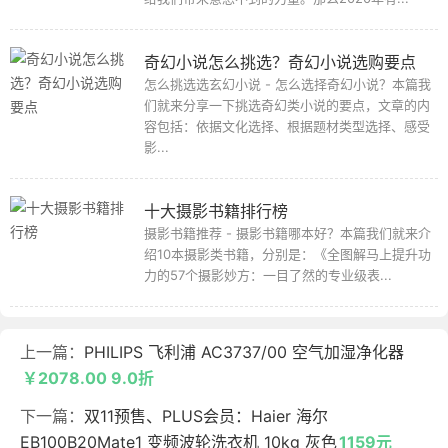
奇幻小说怎么挑选？奇幻小说选购要点
怎么挑选选玄幻小说 - 怎么选择奇幻小说？本篇我
们就来分享一下挑选奇幻类小说的要点，文章的内
容包括：依据文化选择、根据题材类型选择、感受
影...
十大摄影书籍排行榜
摄影书籍推荐 - 摄影书籍哪本好？本篇我们就来介
绍10本摄影类书籍，分别是：《全图解马上提升功
力的57个摄影妙方：一目了然的专业级表...
上一篇：
PHILIPS 飞利浦 AC3737/00 空气加湿净化器
￥2078.00 9.0折
下一篇：
双11预售、PLUS会员：Haier 海尔
EB100B20Mate1 变频波轮洗衣机 10kg 灰色
1159元