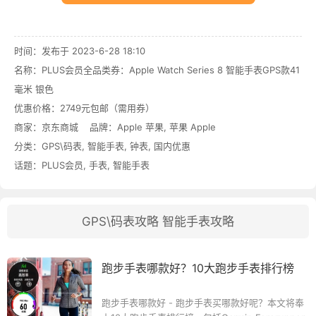
时间：发布于 2023-6-28 18:10
名称：
PLUS会员全品类券：Apple Watch Series 8 智能手表GPS款41
毫米 银色
优惠价格：
2749元包邮（需用券）
商家：
京东商城
品牌：
Apple 苹果
,
苹果 Apple
分类：
GPS\码表
,
智能手表
,
钟表
,
国内优惠
话题：
PLUS会员
,
手表
,
智能手表
GPS\码表攻略
智能手表攻略
跑步手表哪款好？10大跑步手表排行榜
跑步手表哪款好 - 跑步手表买哪款好呢？本文将奉