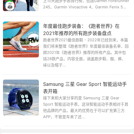
上10大跑步手表排行榜，包括Garmin Forerunner
245、Garmin Vivoactive 4、Garmin Fenix 5...
年度最佳跑步装备：《跑者世界》在
2021年推荐的所有跑步装备盘点
跑者世界2021最佳跑鞋 - 2022年已经到来，本篇
我们将来整理《跑者世界》年度最佳装备名单，回
顾2021年《跑者世界》推荐的所有产品。其中包
括28款产品，内容全面，涵盖跑步鞋、服、裤、
袜以及帽子...
Samsung 三星 Gear Sport 智能运动手
表开箱
接下来和大家分享的是 Samsung 三星 Gear
Sport 智能运动手表，这块智能运动手表相对于其
他品牌的产品，最大的优势在于可以扩充第三方
APP，不管是车来了还...