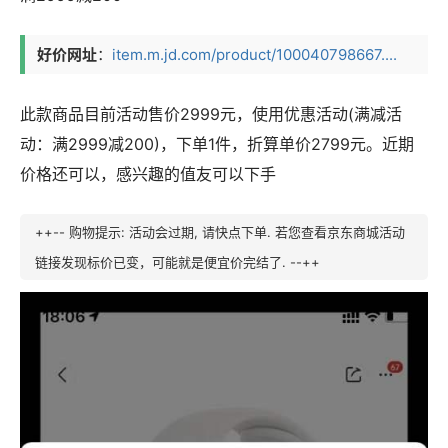
好价网址
：
item.m.jd.com/product/100040798667....
此款商品目前活动售价2999元，使用优惠活动(满减活
动：满2999减200)，下单1件，折算单价2799元。近期
价格还可以，感兴趣的值友可以下手
++-- 购物提示: 活动会过期, 请快点下单. 若您查看京东商城活动
链接发现标价已变，可能就是便宜价完结了. --++