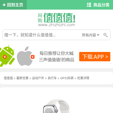
回到主页
商品分类
值值值
>
最新优惠
>
运动户外
>
自行车
>
GPS\码表
>
优惠详情