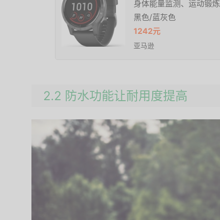
身体能量监测、运动锻炼、P
黑色/蓝灰色
1242元
亚马逊
2.2 防水功能让耐用度提高