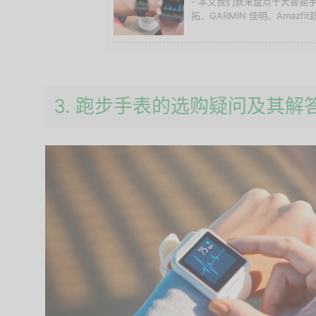
- 本文我们就来盘点十大智能手
拓、GARMIN 佳明、Amazfit跃
3. 跑步手表的选购疑问及其解