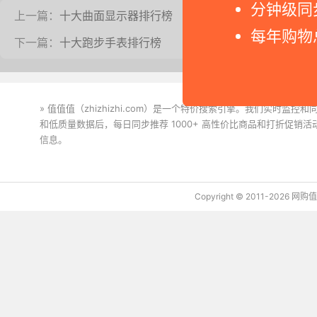
分钟级同
上一篇：
十大曲面显示器排行榜
每年购物
下一篇：
十大跑步手表排行榜
» 值值值（zhizhizhi.com）是一个特价搜索引擎。我们实时
和低质量数据后，每日同步推荐 1000+ 高性价比商品和打折促销
信息。
下载值值值App
Copyright © 2011-2026 网