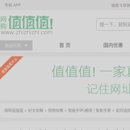
手机 APP
3
请用
秒
首 页
国内优惠
商品分类
网购值值值
>
好文攻略
>
购物攻略
>
智能手环\腕带
|
智能手表
> 如何选