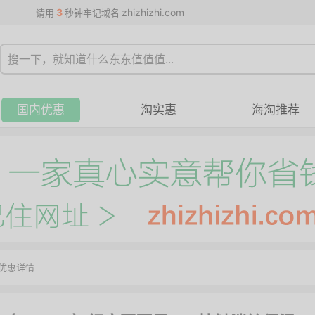
3
zhizhizhi.com
请用
秒钟牢记域名
国内优惠
淘实惠
海淘推荐
优惠详情