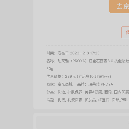
去
时间：发布于 2023-12-8 17:25
名称：
珀莱雅（PROYA）红宝石面霜3.0 抗皱
50g
优惠价格：
289元 (券后省10,月销1w+)
商家：
京东商城
品牌：
珀莱雅 PROYA
分类：
乳液
,
护肤保养
,
美容&健康
,
面霜
,
国内优惠
话题：
乳液
,
乳液面霜
,
护肤品
,
红宝石
,
面部护理
,