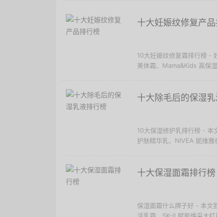
十大妊娠纹修复产品
10大妊娠纹修复霜排行榜 -
美体霜、Mama&Kids 高保
十大除毛后的保湿乳
10大保湿修护乳排行榜 -
护肤精华乳、NIVEA 妮维
十大保湿面霜排行榜
保湿面霜什么牌子好 - 本文我
活乳霜、SK-Ⅱ 赋能焕采大红