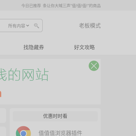
今日已推荐
条让你大喊三声"值!值!值!"的商品
老板模式
找隐藏券
好文攻略
优惠时时看
值值值浏览器插件