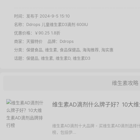
时间：发布于 2024-9-5 15:10
名称：
Ddrops 儿童维生素D3滴剂 600IU
优惠价格：
￥90.25 1.8折
商家：
天猫特价
品牌：
Ddrops
分类：
保健食品
,
维生素
,
食品保健品
,
海淘推荐
,
淘实惠
话题：
保健品
,
维生素
,
维生素D
,
维生素D3
维生素攻略
维生素AD滴剂什么牌子好？10大
维生素AD滴剂十大品牌 - 买维生素AD滴剂选
榜，包括伊...