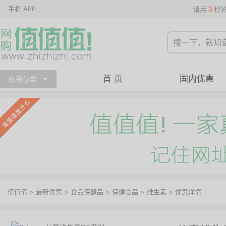
手机 APP
3
请用
秒
首 页
国内优惠
商品分类
值值值
>
最新优惠
>
食品保健品
>
保健食品
>
维生素
>
优惠详情