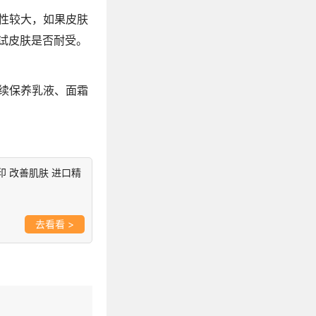
性较大，如果皮肤
试皮肤是否耐受。
续保养乳液、面霜
痘印 改善肌肤 进口精
>