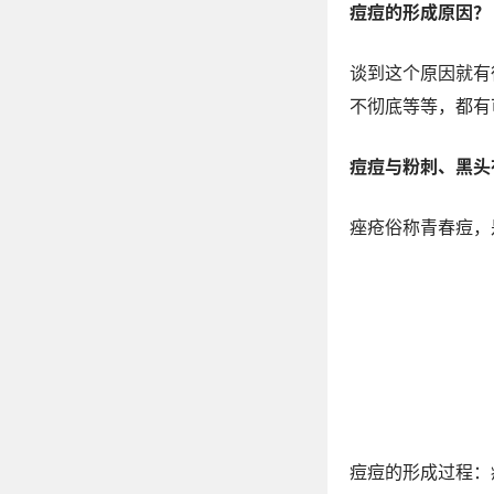
痘痘的形成原因？
谈到这个原因就有
不彻底等等，都有
痘痘与粉刺、黑头
痤疮俗称青春痘，
痘痘的形成过程：