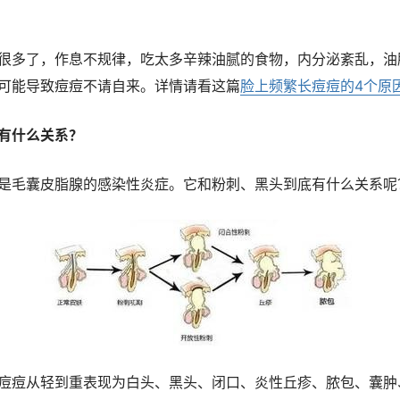
很多了，作息不规律，吃太多辛辣油腻的食物，内分泌紊乱，油
可能导致痘痘不请自来。详情请看这篇
脸上频繁长痘痘的4个原
有什么关系？
是毛囊皮脂腺的感染性炎症。它和粉刺、黑头到底有什么关系呢
痘痘从轻到重表现为白头、黑头、闭口、炎性丘疹、脓包、囊肿