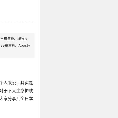
狮王祛痘膏、理肤泉
祛痘膏、Aposty
个人来说，其实是
对于不太注意护肤
大家分享几个日本