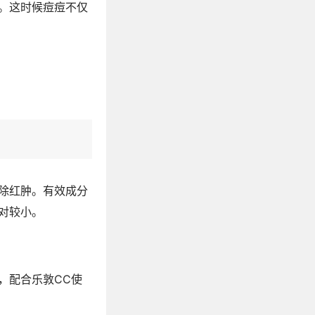
。这时候痘痘不仅
除红肿。有效成分
对较小。
，配合乐敦CC使