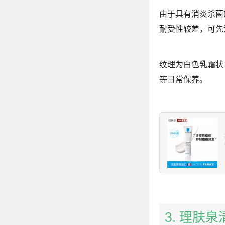
由于具有消炎杀菌
耐受性较差，可先
纹理为白色乳霜状
等日常保养。
3. 理肤