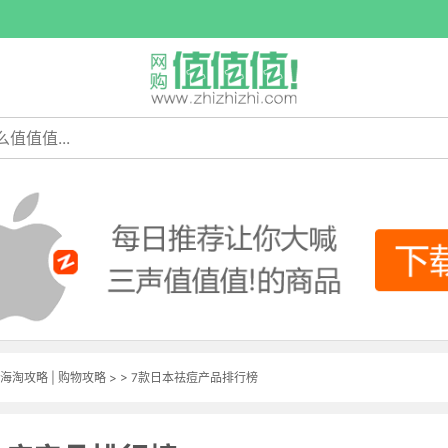
海淘攻略
|
购物攻略
> > 7款日本祛痘产品排行榜