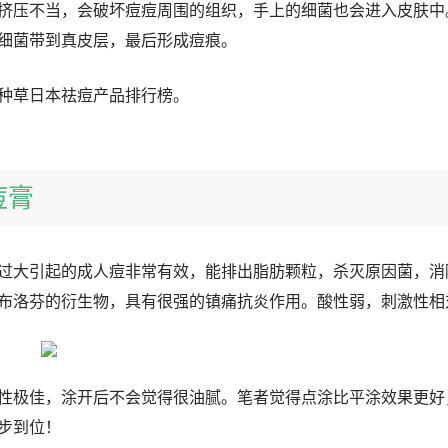
挤压不当，会破坏痘痘周围的组织，手上的细菌也会进入皮肤中
细菌带到真皮层，最后形成痘痕。
种草日本祛痘产品排行榜。
痘膏
过大引起的成人痘非常有效，能排出脂肪颗粒，杀灭原因菌，消
布洛芬的衍生物，具有很强的镇痛抗炎作用。酸性弱，刺激性相
性极佳，涂开后不会觉得很油腻。笔者觉得点涂比平涂效果更好
步到位！