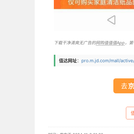
下载干净清爽无广告的
网购值值值App
，第
值达网址
：
pro.m.jd.com/mall/activ
去