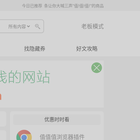
今日已推荐
条让你大喊三声"值!值!值!"的商品
老板模式
找隐藏券
好文攻略
优惠时时看
值值值浏览器插件