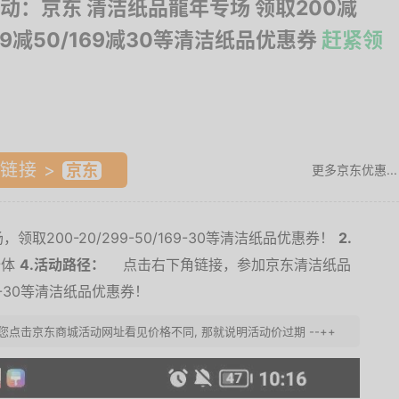
动：京东 清洁纸品龍年专场 领取200减
299减50/169减30等清洁纸品优惠券
赶紧领
链接 >
更多京东优惠...
取200-20/299-50/169-30等清洁纸品优惠券！
2.
体
4.活动路径：
点击右下角链接，参加
京东清洁纸品
69-30等清洁纸品优惠券！
若您点击京东商城活动网址看见价格不同, 那就说明活动价过期 --++