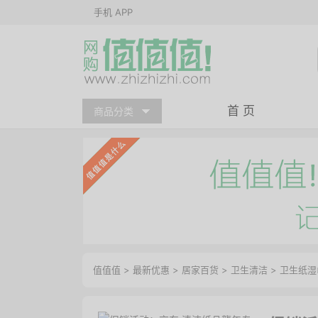
手机 APP
首 页
商品分类
值值值
>
最新优惠
>
居家百货
>
卫生清洁
>
卫生纸湿