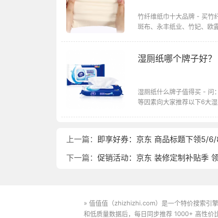
竹纤维纸巾十大品牌 - 买
斑布、永丰纸业、竹妃、欧露
湿厕纸哪个牌子好？
湿厕纸什么牌子值得买 - 
等因素向大家推荐以下6大湿厕纸
上一篇：
即享好券：京东 商品标题下领5/6
下一篇：
促销活动：京东 装修定制补贴季 领
» 值值值（zhizhizhi.com）是一个特
和低质量数据后，每日同步推荐 1000+ 高