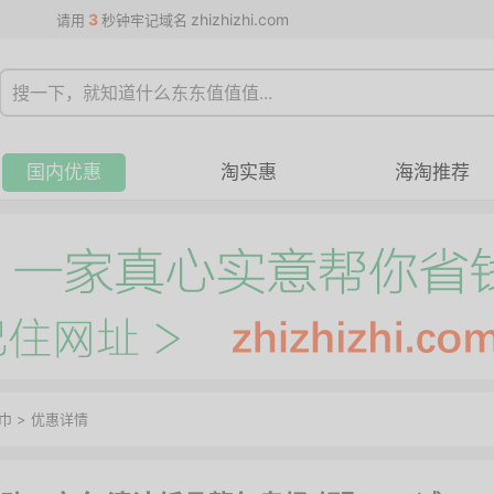
3
zhizhizhi.com
请用
秒钟牢记域名
国内优惠
淘实惠
海淘推荐
巾
>
优惠详情