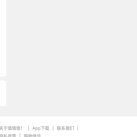
关于值值值！
|
App下载
|
联系我们
|
隐私政策
|
购物值讯