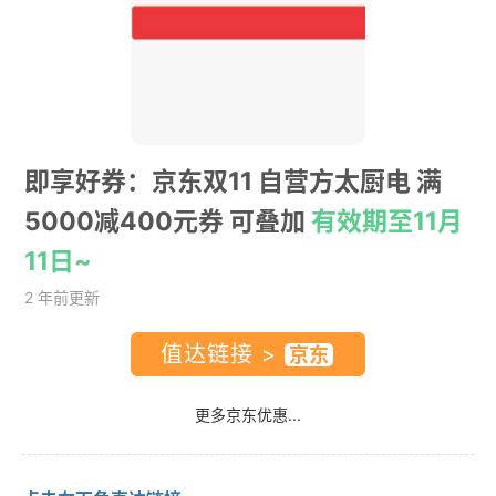
即享好券：京东双11 自营方太厨电 满
5000减400元券 可叠加
有效期至11月
11日~
2 年前更新
值达链接 >
更多京东优惠...