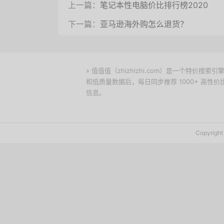
上一篇：
笔记本性电脑价比排行榜2020
下一篇：
亚马逊海外购怎么退货？
» 值值值（zhizhizhi.com）是一个特
和低质量数据后，每日同步推荐 1000+ 高
信息。
下载值值值App
Copyrig