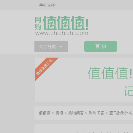
手机 APP
首 页
商品分类
值值值
>
资讯
>
购物问答
>
海淘问答
>
亚马逊海外购