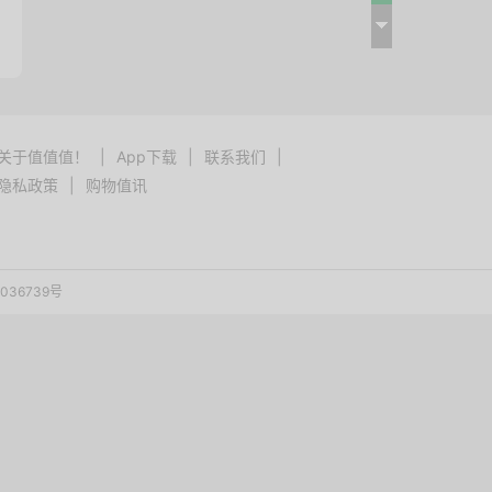
关于值值值！
|
App下载
|
联系我们
|
隐私政策
|
购物值讯
036739号