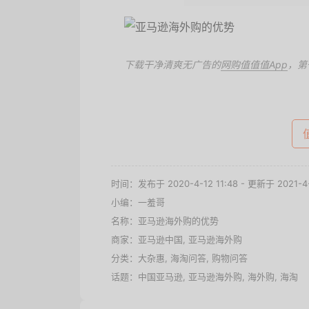
下载干净清爽无广告的
网购值值值App
，第
值达购买文中商品 >
时间：发布于 2020-4-12 11:48 - 更新于 2021-4-
小编：一羞哥
名称：
亚马逊海外购的优势
商家：
亚马逊中国
,
亚马逊海外购
分类：
大杂惠
,
海淘问答
,
购物问答
话题：
中国亚马逊
,
亚马逊海外购
,
海外购
,
海淘