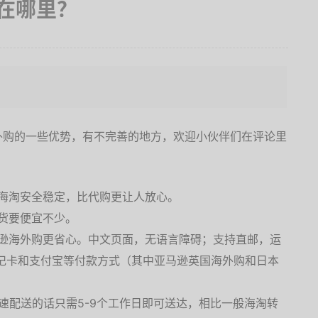
在哪里？
外购的一些优势，有不完善的地方，欢迎小伙伴们在评论里
海淘安全稳定，比代购更让人放心。
货要便宜不少。
逊海外购更省心。中文页面，无语言障碍；支持直邮，运
记卡和支付宝等付款方式（其中亚马逊英国海外购和日本
。
加速配送的话只需5-9个工作日即可送达，相比一般海淘转