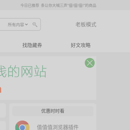
今日已推荐
条让你大喊三声"值!值!值!"的商品
老板模式
找隐藏券
好文攻略
优惠时时看
值值值浏览器插件