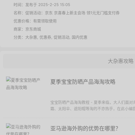
时间：发布于 2025-2-25 15:05
名称：
促销活动：京东 京喜春上新主会场 领1元无门槛支付券
优惠价格：
有需领取使用
商家：
京东商城
分类：
大杂惠
,
优惠券
,
促销活动
,
国内优惠
大杂惠攻略
夏季宝宝防晒产品海淘攻略
宝宝防晒产品海淘教程 - 夏季来临，大人们面
霜、太阳伞、遮阳帽等淘的不亦热乎，在此小编提示
亚马逊海外购的优势在哪里？