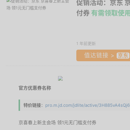
促销活动：京东 
付券
有需领取使
1 年前更新
值达链接 >
官方优惠券名称
特价链接
：
pro.m.jd.com/jdlite/active/3H885vA4sQj6
京喜春上新主会场 领1元无门槛支付券