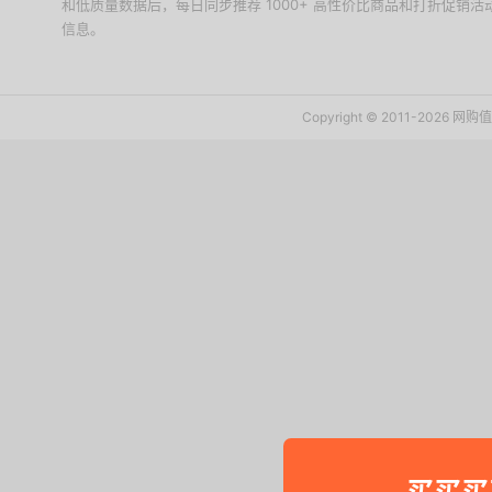
和低质量数据后，每日同步推荐 1000+ 高性价比商品和打折促销
信息。
下载值值值App
Copyright © 2011-2026 网
买买买