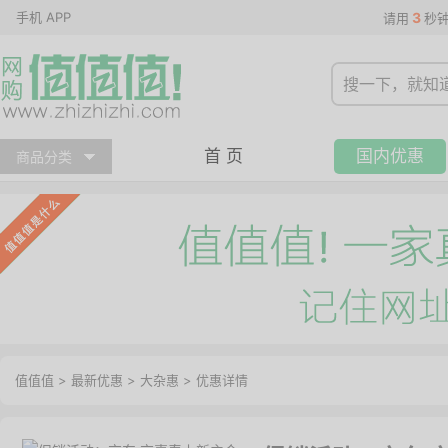
手机 APP
3
请用
秒
首 页
国内优惠
商品分类
值值值
>
最新优惠
>
大杂惠
>
优惠详情