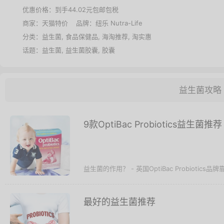
优惠价格：
到手44.02元包邮包税
商家：
天猫特价
品牌：
纽乐 Nutra-Life
分类：
益生菌
,
食品保健品
,
海淘推荐
,
淘实惠
话题：
益生菌
,
益生菌胶囊
,
胶囊
益生菌攻略
9款OptiBac Probiotics益生菌推荐
益生菌的作用？ - 英国OptiBac Probiotics品牌靠不
最好的益生菌推荐