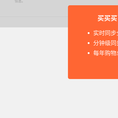
信息。
下载值值值App
买买买
Copyright © 2011-2026 网
实时同步
分钟级同
每年购物