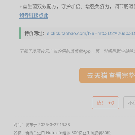
+益生菌双效配方，守护加倍。增强免疫力，调节肠道
领券链接点此
特价网址
：
s.click.taobao.com/t?e=m%3D2%26s%
下载干净清爽无广告的
网购值值值App
，第一时间得到内部特
去
查看完整
值！ +0
不值
时间：发布于 2025-3-27 16:38
名称：
新西兰进口 Nutralife纽乐 500亿益生菌胶囊30粒