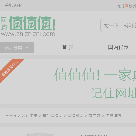
手机 APP
3
请用
秒
首 页
国内优惠
商品分类
值值值
>
最新优惠
>
食品保健品
>
保健食品
>
益生菌
>
优惠详情