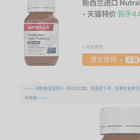
新西兰进口 Nutr
- 天猫特价
到手4
1 年前更新
值达链接 >
++-- 网购值值值提示: 活动会过期，请速度下单。如果您查看
有效期 --++