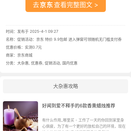
去
查看完整图文 >
时间：发布于 2025-4-1 09:27
名称：
促销活动：京东 特价 9.9包邮 进入弹窗可领随机无门槛支付券
优惠价格：
实测0.7元
商家：
京东商城
分类：
大杂惠
,
优惠券
,
促销活动
,
国内优惠
大杂惠攻略
好闻到爱不释手的6款香熏蜡烛推荐
有什么作用_哪里买 - 工作了一天的你回到家里身
心俱疲，为了有一个更好的放松自己的环境，现在