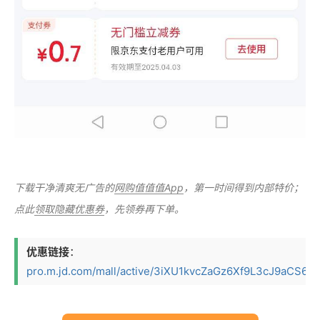
下载干净清爽无广告的
网购值值值App
，第一时间得到内部特价；
点此
领取隐藏优惠券
，先领券再下单。
优惠链接
：
pro.m.jd.com/mall/active/3iXU1kvcZaGz6Xf9L3cJ9aCS6ShN