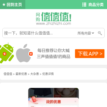
回到主页
商品分类
值值值
>
最新优惠
>
大杂惠
>
优惠详情