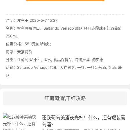
时间：发布于 2025-5-7 15:27
名称：
智利原瓶进口，Saltando Venado 鹿跃 经典赤霞珠干红酒葡萄
750mL
优惠价格：
55.1元包邮包税
商家：
天猫特价
分类：
红葡萄酒\干红
,
酒水
,
食品保健品
,
海淘推荐
,
淘实惠
话题：
Saltando Venado
,
包邮
,
天猫领券
,
干红
,
干红葡萄酒
,
红酒
,
鹿
跃
红葡萄酒\干红攻略
还我葡萄美酒夜光杯！什么，还有罐装葡
萄酒？