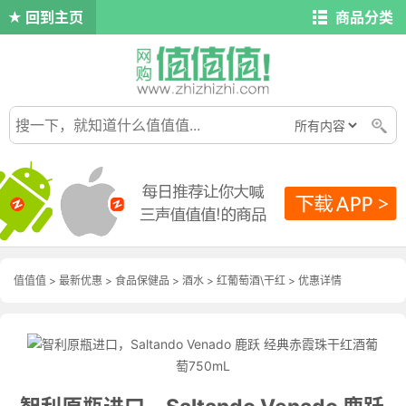
回到主页
商品分类
值值值
>
最新优惠
>
食品保健品
>
酒水
>
红葡萄酒\干红
>
优惠详情