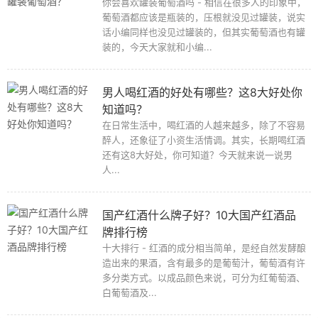
你会喜欢罐装葡萄酒吗 - 相信在很多人的印象中，
葡萄酒都应该是瓶装的，压根就没见过罐装，说实
话小编同样也没见过罐装的，但其实葡萄酒也有罐
装的，今天大家就和小编...
男人喝红酒的好处有哪些？这8大好处你
知道吗？
在日常生活中，喝红酒的人越来越多，除了不容易
醉人，还象征了小资生活情调。其实，长期喝红酒
还有这8大好处，你可知道？今天就来说一说男
人...
国产红酒什么牌子好？10大国产红酒品
牌排行榜
十大排行 - 红酒的成分相当简单，是经自然发酵酿
造出来的果酒，含有最多的是葡萄汁，葡萄酒有许
多分类方式。以成品颜色来说，可分为红葡萄酒、
白葡萄酒及...