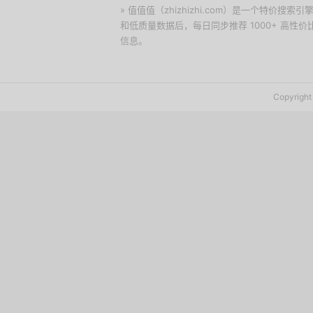
» 值值值（zhizhizhi.com）是一个特
和低质量数据后，每日同步推荐 1000+ 高
信息。
下载值值值App
Copyrig