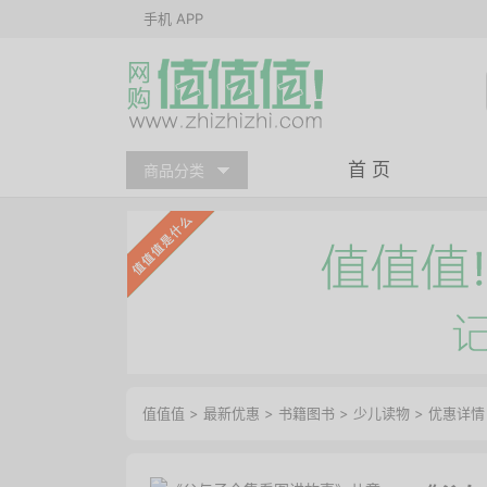
手机 APP
首 页
商品分类
值值值
>
最新优惠
>
书籍图书
>
少儿读物
>
优惠详情