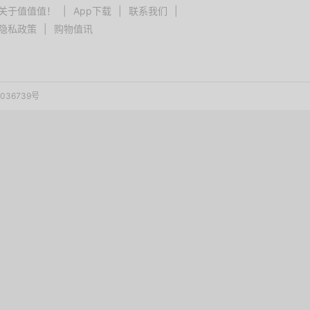
关于值值值！
|
App下载
|
联系我们
|
隐私政策
|
购物值讯
036739号