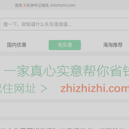
3
zhizhizhi.com
请用
秒钟牢记域名
国内优惠
淘实惠
海淘推荐