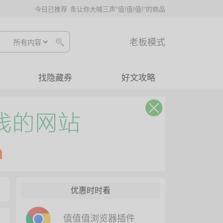
今日已推荐
条让你大喊三声"值!值!值!"的商品
老板模式
找隐藏券
好文攻略
优惠时时看
值值值浏览器插件