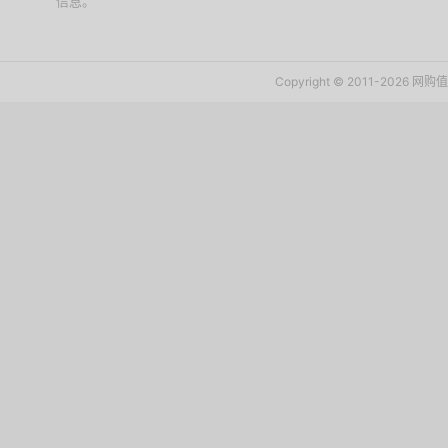
信息。
下载值值值App
Copyright © 2011-2026 网