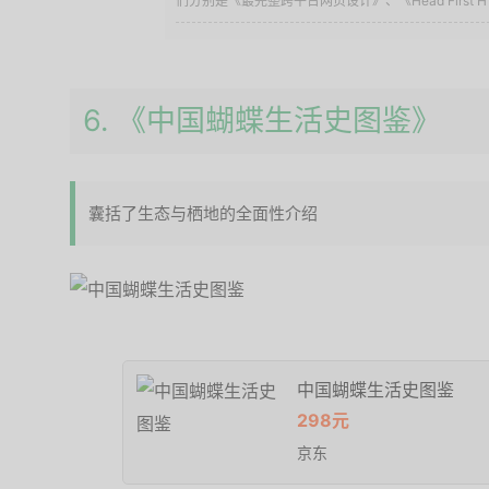
们分别是《最完整跨平台网页设计》、《Head First HTM
6. 《中国蝴蝶生活史图鉴》
囊括了生态与栖地的全面性介绍
中国蝴蝶生活史图鉴
298元
京东