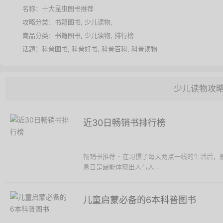
名称：
十大昆虫图书推荐
攻略分类：
书籍图书
,
少儿读物
,
商品分类：
书籍图书
,
少儿读物
,
排行榜
话题：
科普图书
,
科普好书
,
科普百科
,
科普读物
少儿读物攻
近30日畅销书排行榜
畅销书推荐 - 在习惯了每天两点一线的生活后
息日是最能体现出人与人...
儿童启蒙必备的6本科普图书