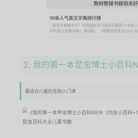
教材教辅书籍相关好
10本人气英文字典排行榜
- 英语字典哪本好？值值值就来为值友们推荐10本高
中阶英汉双解词典》(第5版)、《图解场景英语1000词
2. 我的第一本昆虫博士小百科N
最适合儿童的生物入门课