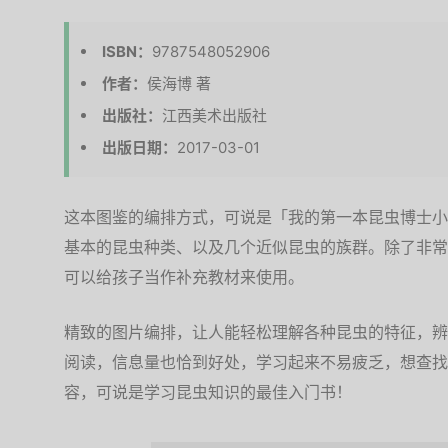
ISBN：
9787548052906
作者：
侯海博 著
出版社：
江西美术出版社
出版日期：
2017-03-01
这本图鉴的编排方式，可说是「我的第一本昆虫博士小
基本的昆虫种类、以及几个近似昆虫的族群。除了非常
可以给孩子当作补充教材来使用。
精致的图片编排，让人能轻松理解各种昆虫的特征，辨
阅读，信息量也恰到好处，学习起来不易疲乏，想查找
容，可说是学习昆虫知识的最佳入门书！