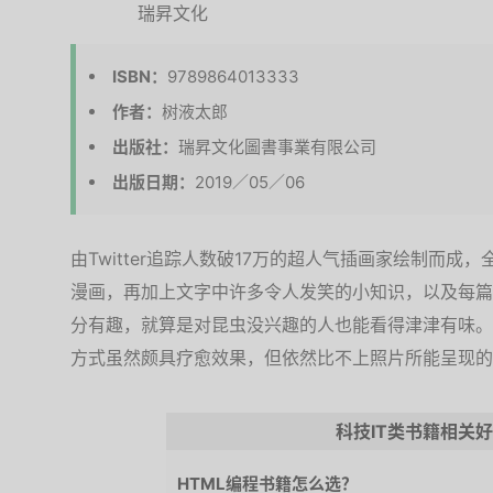
ISBN：
9789864013333
作者：
树液太郎
出版社：
瑞昇文化圖書事業有限公司
出版日期：
2019／05／06
由Twitter追踪人数破17万的超人气插画家绘制而
漫画，再加上文字中许多令人发笑的小知识，以及每篇
分有趣，就算是对昆虫没兴趣的人也能看得津津有味。
方式虽然颇具疗愈效果，但依然比不上照片所能呈现的
科技IT类书籍相关
HTML编程书籍怎么选？