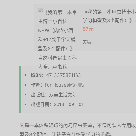
《我的第一本甲虫博士小
学习模型及3个配件）》
57元
天猫
ISBN：
4713375871163
作者：
FunHouse师资团队
出版社：
双美生活文创
出版日期：
2018／09／01
又是一本体积轻巧的简易昆虫图鉴，不但可装入专用收
型及3个配件，让孩子充分感受学习的乐趣。