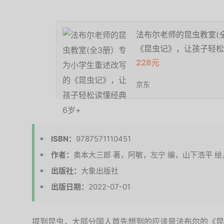
法布尔老师的昆虫教室(
《昆虫记》，让孩子轻松
228元
京东
ISBN：
9787571110451
作者：
奥本大三郎 著，阿敏，左宁 编，山下浩平 绘
出版社：
大象出版社
出版日期：
2022-07-01
提到昆虫，大部分国人首先想到的应该是法布尔的《昆