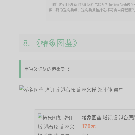
- 我们该如何选择HTML编程书籍呢？值值值就通过
学书籍的选购要点，选购要点包括选择符合自身程度的教
8. 《椿象图鉴》
丰富又详尽的椿象专书
椿象图鉴 增订版 港台原
170元