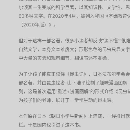
尔倾其一生完成的科学巨著，以其知识性、文学性、思
60多种文字。在2020年4月，被列入我国《基础教
（2020年版）》。
但对于这样一部名著，很多小读者却反映“读不懂”“很
自然文学，本身文本难度大；形形色色的昆虫只靠文字
中大量的实验和观察细节，翻译表述不准确。
为了让孩子能真正读懂《昆虫记》，日本法布尔学会会
部名著，并由昆虫绘者-山下浩平绘制了趣味漫画图解
列，这是首次运用“重述+漫画图解”的形式介绍《昆
为孩子们的老师，展开了一堂堂生动的昆虫课。
本作原在日本《朝日小学生新闻》上连载，一经推出就
栏。于是国内也引进了这本书。