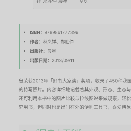
京东
ISBN：
9789861777399
作者：
林义祥、郑胜仲
出版社：
晨星
出版日期：
2013/09/11
曾荣获2013年「好书大家读」奖项，收录了450种
的特写照片。内容详细地记载着其外观、形态、生态与
还可利用本书中的图片比较与拉线图说来做观察，轻松
究用书，但同时也是出门在外的便利工具书，喜爱椿象