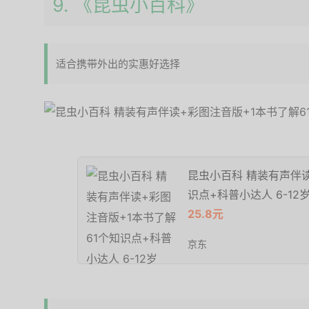
9. 《昆虫小百科》
适合携带外出的实惠好选择
昆虫小百科 精装有声伴读
识点+科普小达人 6-12
25.8元
京东