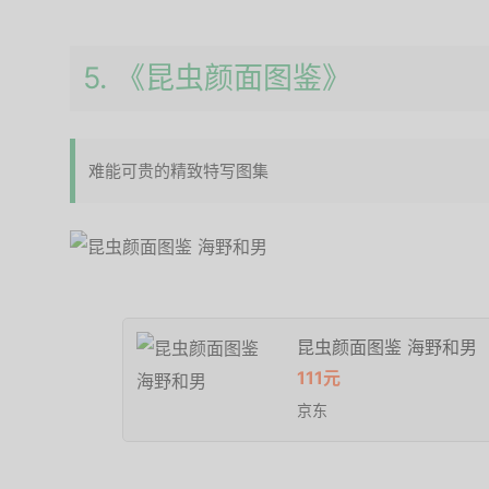
5. 《昆虫颜面图鉴》
难能可贵的精致特写图集
昆虫颜面图鉴 海野和男
111元
京东