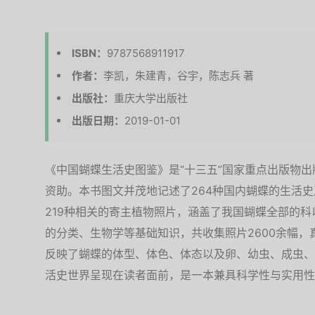
ISBN：
9787568911917
作者：
李凯，朱建青，谷宇，陈志兵 著
出版社：
重庆大学出版社
出版日期：
2019-01-01
《中国蝴蝶生活史图鉴》是“十三五”国家重点出版物
资助。本书图文并茂地记述了264种国内蝴蝶的生活
219种相关的寄主植物照片，涵盖了我国蝴蝶全部的科
的分类、生物学等基础知识，共收集照片2600余幅
反映了蝴蝶的体型、体色、体态以及卵、幼虫、成虫、
活史世界呈现在读者面前，是一本兼具科学性与实用性