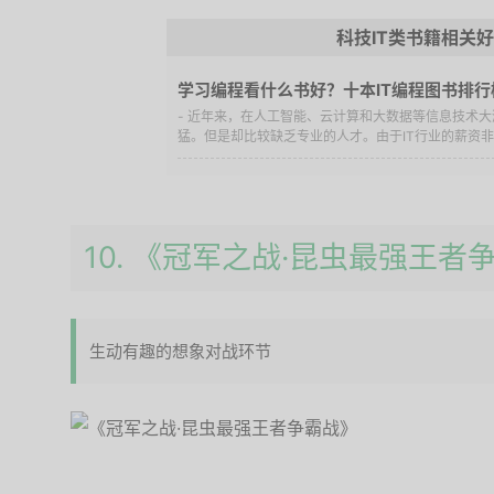
科技IT类书籍相关
学习编程看什么书好？十本IT编程图书排行
- 近年来，在人工智能、云计算和大数据等信息技术大
猛。但是却比较缺乏专业的人才。由于IT行业的薪资非常
10. 《冠军之战·昆虫最强王者
生动有趣的想象对战环节