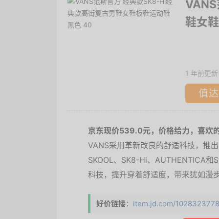
VAN
鞋女鞋
1 年前更新
值达
京东现价539.0元，价格给力，喜欢
VANS采用革新改良的舒适科技，推出C
SKOOL、SK8-Hi、AUTHENTIC
科技，提升穿着舒适度，带来犹如漫
好价链接
：
item.jd.com/1028323778..