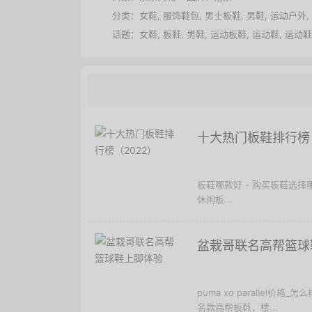
分类：
女鞋
,
服饰鞋包
,
男士板鞋
,
男鞋
,
运动户外
,
话题：
女鞋
,
板鞋
,
男鞋
,
运动板鞋
,
运动鞋
,
运动鞋
十大热门板鞋排行榜（
板鞋哪款好 - 购买板鞋选择
休闲板...
盆栽哥联名高帮篮球
puma xo parallel价格
名款高帮板鞋，楼...