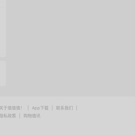
关于值值值！
|
App下载
|
联系我们
|
隐私政策
|
购物值讯