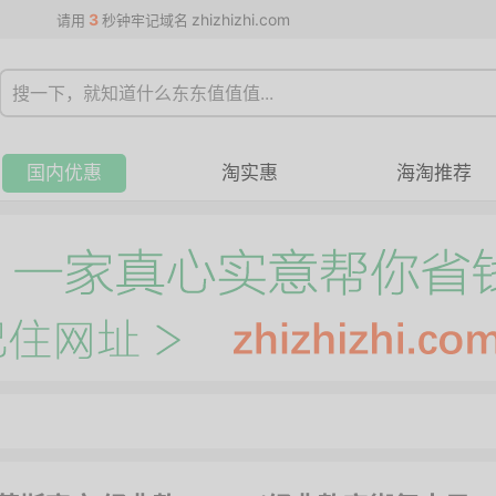
3
zhizhizhi.com
请用
秒钟牢记域名
国内优惠
淘实惠
海淘推荐