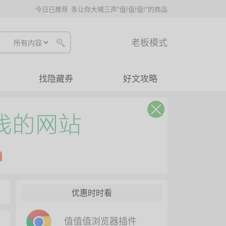
今日已推荐
条让你大喊三声"值!值!值!"的商品
老板模式
找隐藏券
好文攻略
优惠时时看
值值值浏览器插件