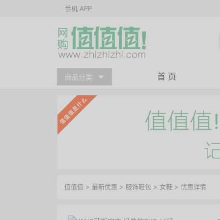
手机 APP
首 页
商品分类
值值值
>
最新优惠
>
服饰鞋包
>
女鞋
>
优惠详情