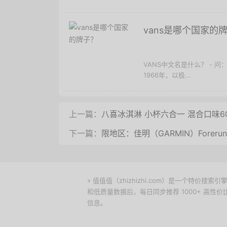
vans是哪个国家的
VANS中文名是什么？ - 
1966年，以极...
上一篇：
八喜冰淇淋 小杯六合一 混合口味60
下一篇：
限地区：佳明（GARMIN）Forer
» 值值值（zhizhizhi.com）是一个特
和低质量数据后，每日同步推荐 1000+ 高
信息。
下载值值值App