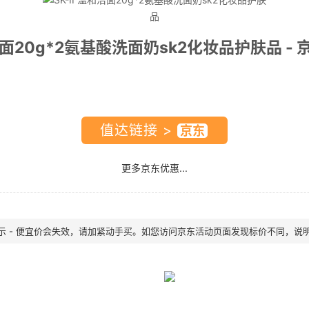
和洁面20g*2氨基酸洗面奶sk2化妆品护肤品
- 
值达链接 >
更多京东优惠...
提示 - 便宜价会失效，请加紧动手买。如您访问京东活动页面发现标价不同，说明活