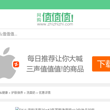
&健康
>
护肤保养
>
洗面奶
>
优惠详情