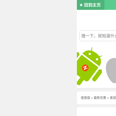
回到主页
值值值
>
最新优惠
>
美容