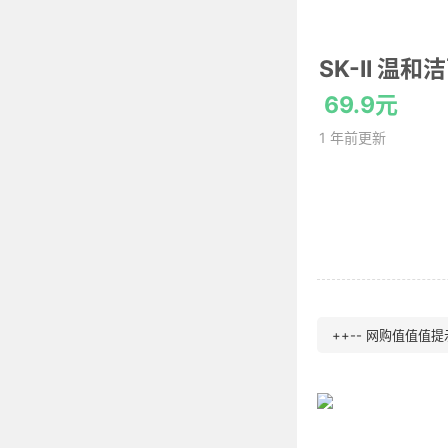
SK-II 温
69.9元
1 年前更新
++-- 网购值值值