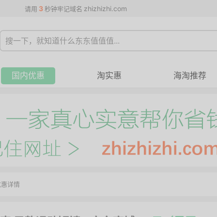
3
zhizhizhi.com
请用
秒钟牢记域名
国内优惠
淘实惠
海淘推荐
优惠详情