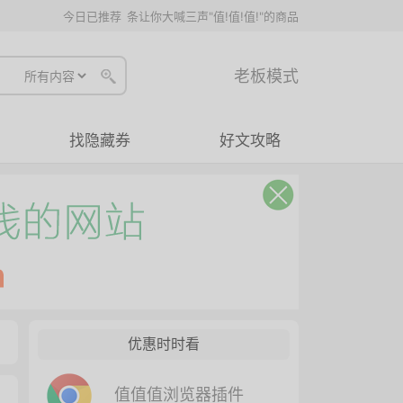
今日已推荐
条让你大喊三声"值!值!值!"的商品
老板模式
找隐藏券
好文攻略
优惠时时看
值值值浏览器插件