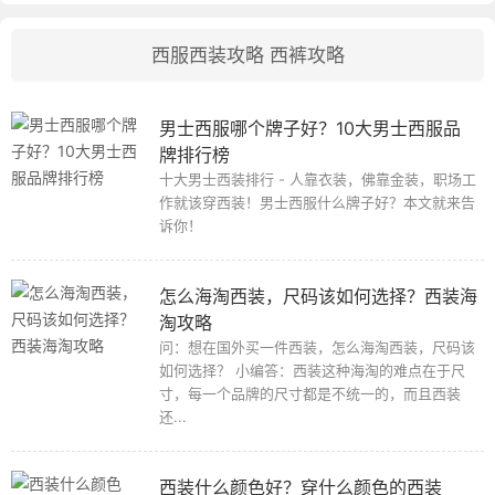
西服西装攻略
西裤攻略
男士西服哪个牌子好？10大男士西服品
牌排行榜
十大男士西装排行 - 人靠衣装，佛靠金装，职场工
作就该穿西装！男士西服什么牌子好？本文就来告
诉你！
怎么海淘西装，尺码该如何选择？西装海
淘攻略
问：想在国外买一件西装，怎么海淘西装，尺码该
如何选择？ 小编答：西装这种海淘的难点在于尺
寸，每一个品牌的尺寸都是不统一的，而且西装
还...
西装什么颜色好？穿什么颜色的西装