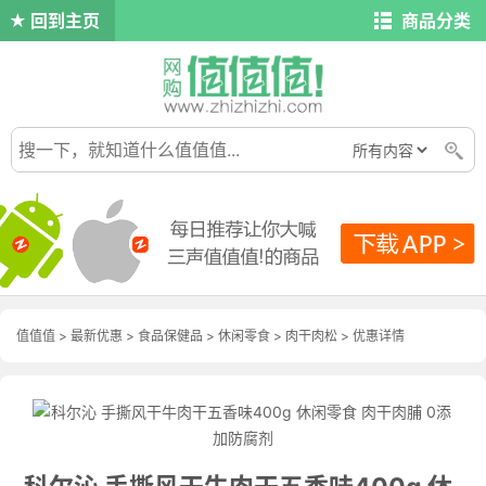
回到主页
商品分类
值值值
>
最新优惠
>
食品保健品
>
休闲零食
>
肉干肉松
>
优惠详情