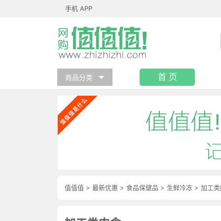
手机 APP
首 页
商品分类
值值值
>
最新优惠
>
食品保健品
>
生鲜冷冻
>
加工类