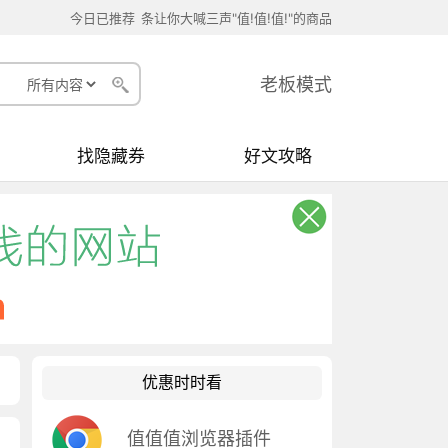
今日已推荐
条让你大喊三声"值!值!值!"的商品
老板模式
找隐藏券
好文攻略
优惠时时看
值值值浏览器插件