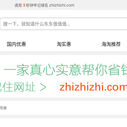
3
zhizhizhi.com
请用
秒钟牢记域名
国内优惠
淘实惠
海淘推荐
肉食