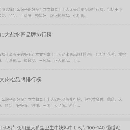
骨鸡爪选择什么牌子的好呢？本文将奉上十大无骨鸡爪品牌排行榜，包括王小
鼠、品品、百草味、辣媳妇、廖记棒棒鸡、小胡鸭...
10大盐水鸭品牌排行榜
鸭选择什么牌子的好呢？本文将奉上十大盐水鸭品牌排行榜，包括桂花鸭、樱桃
、万隆食品、黄教授、三风桥、正大食品、丁...
0大肉松品牌排行榜
择什么牌子的好呢？本文将奉上十大肉松品牌排行榜，包括黄金香、鼎鼎、太
、唯新、好好牌、银祥、三鸿十大品牌。若问...
5片 夜用量大裤型卫生巾姨妈巾 L 5片 100-140 懒睡派