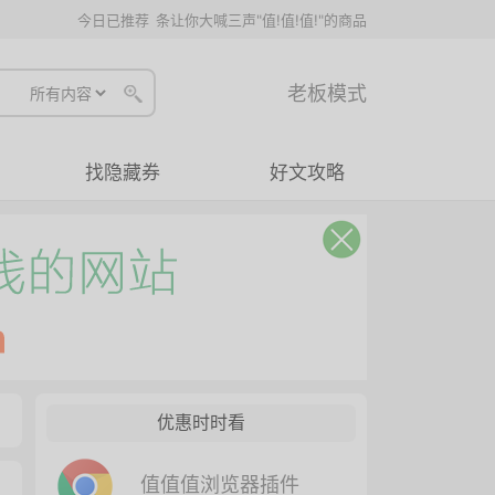
今日已推荐
条让你大喊三声"值!值!值!"的商品
老板模式
找隐藏券
好文攻略
优惠时时看
值值值浏览器插件