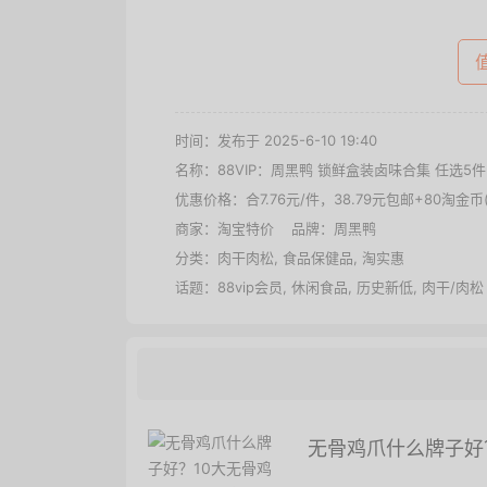
时间：发布于 2025-6-10 19:40
名称：
88VIP：周黑鸭 锁鲜盒装卤味合集 任选5件
优惠价格：
合7.76元/件，38.79元包邮+80淘金币
商家：
淘宝特价
品牌：
周黑鸭
分类：
肉干肉松
,
食品保健品
,
淘实惠
话题：
88vip会员
,
休闲食品
,
历史新低
,
肉干/肉松
无骨鸡爪什么牌子好