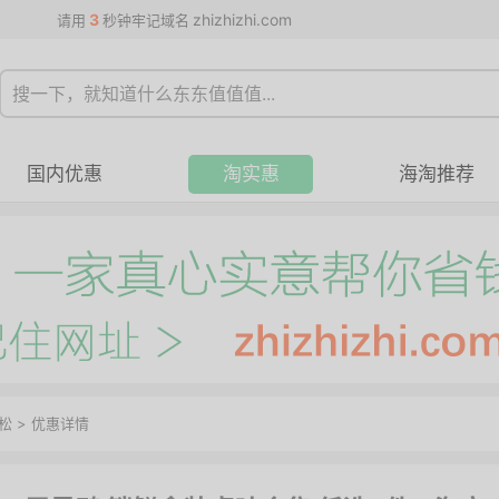
3
zhizhizhi.com
请用
秒钟牢记域名
国内优惠
淘实惠
海淘推荐
松
>
优惠详情