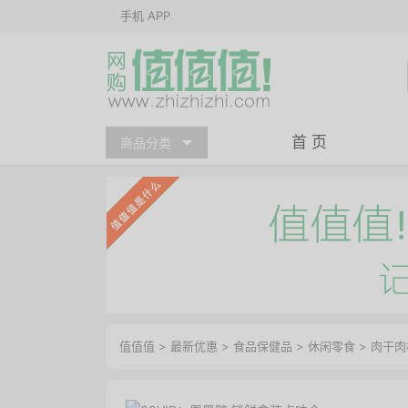
手机 APP
首 页
商品分类
值值值
>
最新优惠
>
食品保健品
>
休闲零食
>
肉干肉