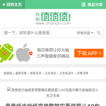
回到主页
商品分类
值值值
>
最新优惠
>
居家百货
>
卫生清洁
>
卫生纸湿巾
>
优惠详情