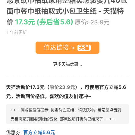
思景纸巾抽纸家用整箱实惠装婴儿40包
面巾餐巾纸抽取式小包卫生纸
- 天猫特
价
17.3元 (券后省5.6)
原价: 23.9元
1 年前更新
值达链接 >
更多天猫优惠...
天猫活动价17.3元（
原价23.9元
），可使用官方立减5.6
元，活动期价格低，喜欢的值友们速冲~
++-- 网购值值值提示: 优惠价会完结，请快快冲。若是您点击到
天猫商家页面看到标价变化, 那就说明打折价已结束了. --++
优惠券:
官方立减5.6元