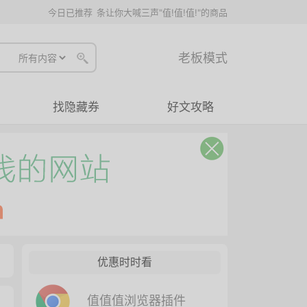
今日已推荐
条让你大喊三声"值!值!值!"的商品
老板模式
找隐藏券
好文攻略
优惠时时看
值值值浏览器插件