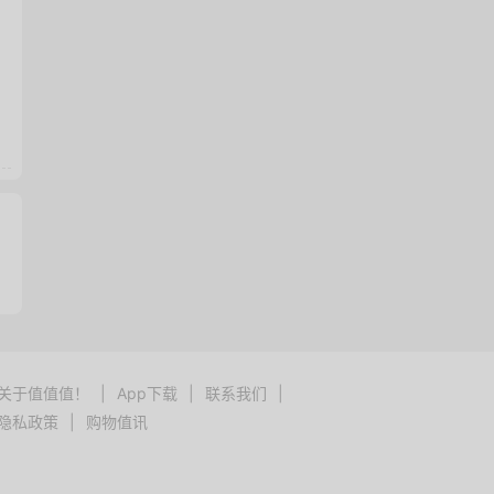
关于值值值！
|
App下载
|
联系我们
|
隐私政策
|
购物值讯