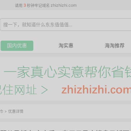
3
zhizhizhi.com
请用
秒钟牢记域名
国内优惠
淘实惠
海淘推荐
巾
>
优惠详情