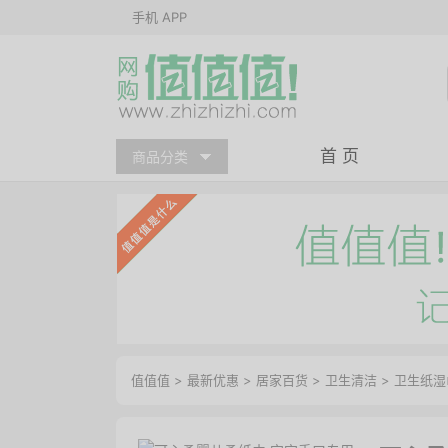
手机 APP
首 页
商品分类
值值值
>
最新优惠
>
居家百货
>
卫生清洁
>
卫生纸湿