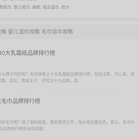
柔纸巾
,
婴儿纸巾
,
抽纸
,
纸品湿巾
,
纸巾
攻略
婴儿湿巾攻略
毛巾浴巾攻略
10大乳霜纸品牌排行榜
择什么牌子的好呢？本文将奉上十大乳霜纸品牌排行榜，包括洁柔、可心柔、得
飘、洁云、青蛙王子、可优比十大品牌。若...
大毛巾品牌排行榜
才是好毛巾呢？除了面料轻盈、柔软舒适之外，吸水性还要出色。那么，毛巾什
毛巾品牌排行榜告诉你答案！