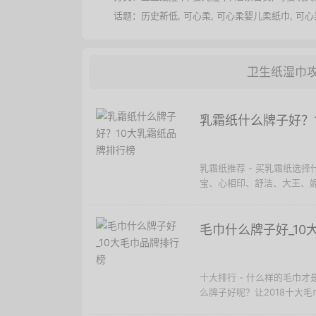
话题：
历史新低
,
可心柔
,
可心柔婴儿柔纸巾
,
可心
卫生纸湿巾
乳霜纸什么牌子好？
乳霜纸推荐 - 买乳霜纸选
宝、心相印、舒洁、大王、妮
毛巾什么牌子好_10
十大排行 - 什么样的毛巾
么牌子好呢？让2018十大