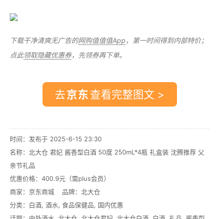
下载干净清爽无广告的
网购值值值App
，第一时间得到内部特价；
点此
领取隐藏优惠券
，先领券再下单。
去
查看完整图文 >
时间：发布于 2025-6-15 23:30
名称：
北大仓 君妃 酱香型白酒 50度 250mL*4瓶 礼盒装 沈腾推荐 父
亲节礼品
优惠价格：
400.9元（需plus会员）
商家：
京东商城
品牌：
北大仓
分类：
白酒
,
酒水
,
食品保健品
,
国内优惠
话题：
中外酒水
,
北大仓
,
北大仓君妃
,
北大仓白酒
,
白酒
,
礼品
,
酱香型