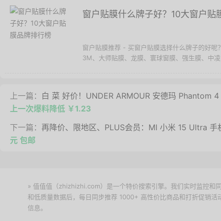
窗户贴膜什么牌子好？10大窗户贴
窗户贴膜推荐 - 买窗户贴膜选择什么牌子的好
3M、大师贴膜、龙膜、寰球窗膜、强生膜、中凌
上一篇：
白 菜 好价！UNDER ARMOUR 安德玛 Phanto
上一次爆料降低 ￥1.23
下一篇：
再降价、限地区、PLUS会员：MI 小米 15 Ultra 
元 包邮
» 值值值（zhizhizhi.com）是一个特价搜索引擎。我们实时
和低质量数据后，每日同步推荐 1000+ 高性价比商品和打折促销
信息。
下载值值值App