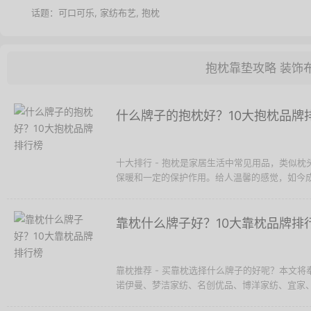
话题：
可口可乐
,
家纺布艺
,
抱枕
抱枕靠垫攻略
装饰
什么牌子的抱枕好？10大抱枕品牌
十大排行 - 抱枕是家居生活中常见用品，类似
保暖和一定的保护作用。给人温馨的感觉，如今成
靠枕什么牌子好？10大靠枕品牌排
靠枕推荐 - 买靠枕选择什么牌子的好呢？本文
诺伊曼、梦洁家纺、名创优品、博洋家纺、宜家、丽芙之