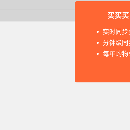
买买买
Copyright © 2011-2026 网
实时同步
分钟级同
每年购物