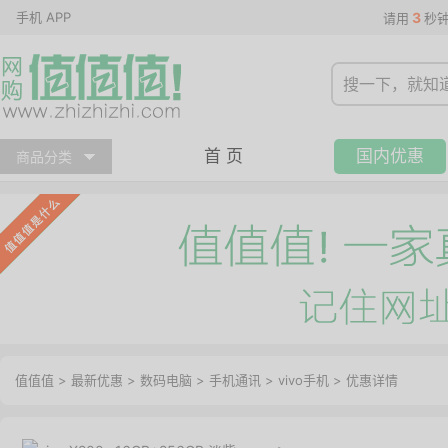
手机 APP
3
请用
秒
首 页
国内优惠
商品分类
值值值
>
最新优惠
>
数码电脑
>
手机通讯
>
vivo手机
>
优惠详情