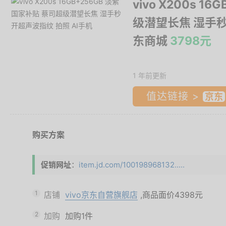
vivo X200s 1
级潜望长焦 湿手秒
东商城
3798元
1 年前更新
值达链接 >
购买方案
促销网址
：
item.jd.com/100198968132.....
1
店铺
vivo京东自营旗舰店
,商品面价
4398元
2
加购
加购1件