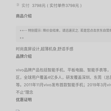
3
实付
3798元
(
实付单件3798元
)
商品介绍
++-- 特别提示: 降价会结束，请迅速买之. 若是您点击京东自
++
时尚直屏设计,超薄机身,舒适手感
品牌介绍
vivo品牌产品包括智能手机、平板电脑、智能手表等，
区，全球用户覆盖4亿多人，研发覆盖深圳、东莞（总
等。2011年11月vivo发布首款智能手机；2019年3月
不止”理念
优惠证明