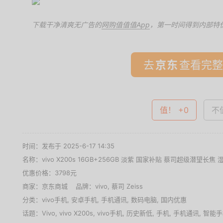
下载干净清爽无广告的
网购值值值App
，第一时间得到内部特
去
查看完整
值！ +0
不值
时间：发布于 2025-6-17 14:35
名称：
vivo X200s 16GB+256GB 淡紫 国家补贴 蔡司超级潜望长
优惠价格：
3798元
商家：
京东商城
品牌：
vivo
,
蔡司 Zeiss
分类：
vivo手机
,
安卓手机
,
手机通讯
,
数码电脑
,
国内优惠
话题：
Vivo
,
vivo X200s
,
vivo手机
,
历史新低
,
手机
,
手机通讯
,
智能手