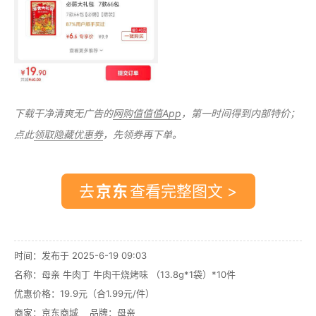
下载干净清爽无广告的
网购值值值App
，第一时间得到内部特价；
点此
领取隐藏优惠券
，先领券再下单。
去
查看完整图文 >
时间：发布于 2025-6-19 09:03
名称：
母亲 牛肉丁 牛肉干烧烤味 （13.8g*1袋）*10件
优惠价格：
19.9元（合1.99元/件）
商家：
京东商城
品牌：
母亲