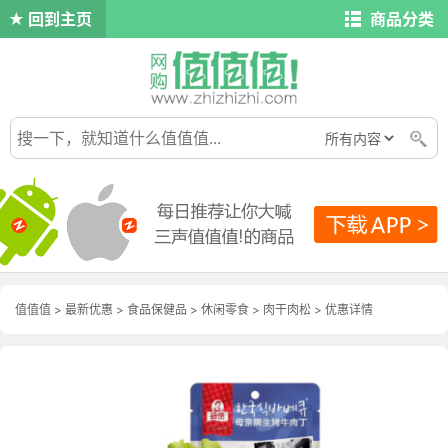
回到主页
商品分类
值值值
>
最新优惠
>
食品保健品
>
休闲零食
>
肉干肉松
>
优惠详情