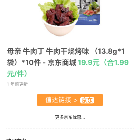
母亲 牛肉丁 牛肉干烧烤味 （13.8g*1
袋）*10件
- 京东商城
19.9元（合1.99
元/件）
1 年前更新
值达链接 >
更多京东优惠...