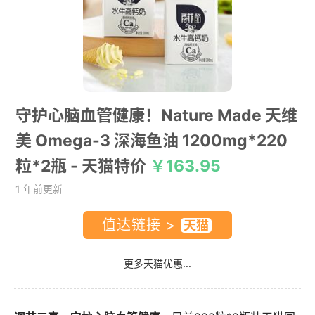
守护心脑血管健康！Nature Made 天维
美 Omega-3 深海鱼油 1200mg*220
粒*2瓶
- 天猫特价
￥163.95
1 年前更新
值达链接 >
更多天猫优惠...