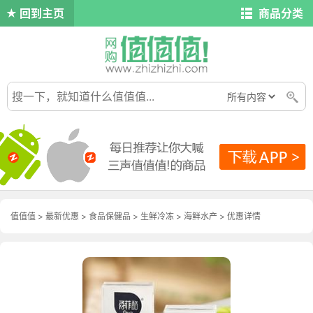
回到主页
商品分类
值值值
>
最新优惠
>
食品保健品
>
生鲜冷冻
>
海鲜水产
>
优惠详情