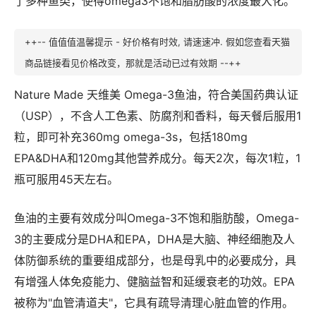
了多种鱼类，使得omega3不饱和脂肪酸的浓度最大化。
++-- 值值值温馨提示 - 好价格有时效, 请速速冲. 假如您查看天猫
商品链接看见价格改变，那就是活动已过有效期 --++
Nature Made 天维美 Omega-3鱼油，符合美国药典认证
（USP），不含人工色素、防腐剂和香料，每天餐后服用1
粒，即可补充360mg omega-3s，包括180mg
EPA&DHA和120mg其他营养成分。每天2次，每次1粒，1
瓶可服用45天左右。
鱼油的主要有效成分叫Omega-3不饱和脂肪酸，Omega-
3的主要成分是DHA和EPA，DHA是大脑、神经细胞及人
体防御系统的重要组成部分，也是母乳中的必要成分，具
有增强人体免疫能力、健脑益智和延缓衰老的功效。EPA
被称为"血管清道夫"，它具有疏导清理心脏血管的作用。