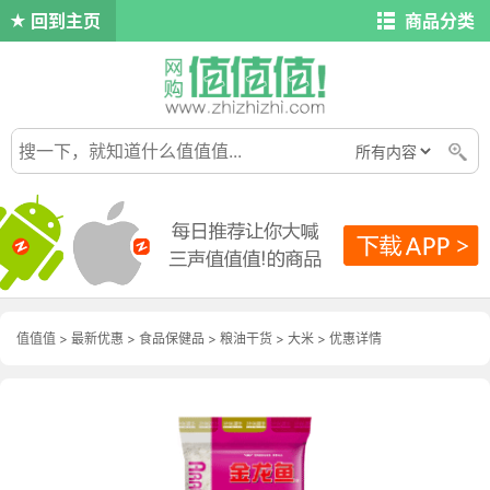
回到主页
商品分类
值值值
>
最新优惠
>
食品保健品
>
粮油干货
>
大米
>
优惠详情