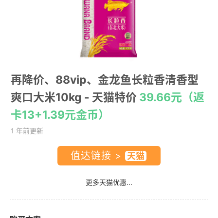
再降价、88vip、金龙鱼长粒香清香型
爽口大米10kg
- 天猫特价
39.66元（返
卡13+1.39元金币）
1 年前更新
值达链接 >
更多天猫优惠...