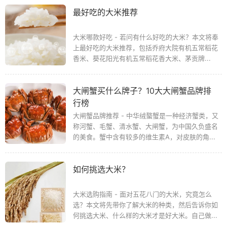
最好吃的大米推荐
大米哪款好吃 - 若问有什么好吃的大米？本文将奉
上最好吃的大米推荐，包括乔府大院有机五常稻花
香米、葵花阳光有机五常稻花香大米、茅贡牌...
大闸蟹买什么牌子？10大大闸蟹品牌排
行榜
大闸蟹品牌推荐 - 中华绒螯蟹是一种经济蟹类，又
称河蟹、毛蟹、清水蟹、大闸蟹，为中国久负盛名
的美食。蟹中含有较多的维生素A，对皮肤的角...
如何挑选大米？
大米选购指南 - 面对五花八门的大米，究竟怎么
选？本文将先带你了解大米的种类，然后告诉你如
何挑选大米、什么样的大米才是好大米。自己做...