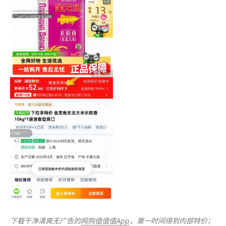
下载干净清爽无广告的
网购值值值App
，第一时间得到内部特价；