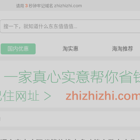
3
zhizhizhi.com
请用
秒钟牢记域名
国内优惠
淘实惠
海淘推荐
情