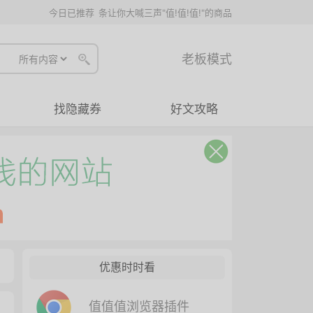
今日已推荐
条让你大喊三声"值!值!值!"的商品
老板模式
找隐藏券
好文攻略
优惠时时看
值值值浏览器插件