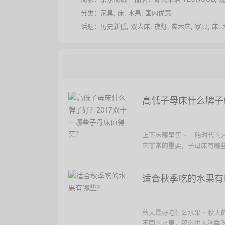
分类：
家具
,
床
,
水果
,
国内优惠
话题：
历史新低
,
双人床
,
夜灯
,
实木床
,
家具
,
床
,
高低子母床什么牌子
上下床哪里买 - 二胎时代
床非常的重要，子母床有哪些品
适合秋季吃的水果有
秋天最好吃什么水果 - 秋
不同的水果，那么进入秋季吃