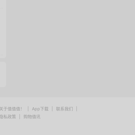
关于值值值！
|
App下载
|
联系我们
|
隐私政策
|
购物值讯