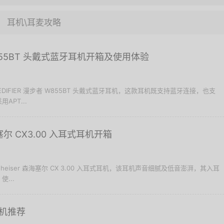
耳机\耳麦攻略
 W855BT 头戴式蓝牙耳机开箱及使用体验
DIFIER 漫步者 W855BT 头戴式蓝牙耳机，这款耳机既支持蓝牙连接，也支
PT...
海塞尔 CX3.00 入耳式耳机开箱
heiser 森海塞尔 CX 3.00 入耳式耳机，该耳机声音细腻及低音澎湃，其入耳
...
机推荐