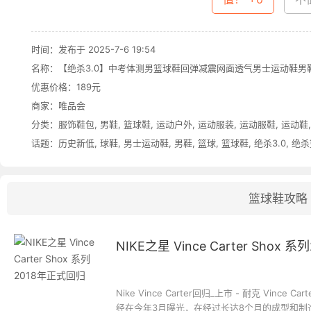
时间：发布于 2025-7-6 19:54
名称：
【绝杀3.0】中考体测男篮球鞋回弹减震网面透气男士运动鞋男
优惠价格：
189元
商家：
唯品会
分类：
服饰鞋包
,
男鞋
,
篮球鞋
,
运动户外
,
运动服装
,
运动服鞋
,
运动鞋
话题：
历史新低
,
球鞋
,
男士运动鞋
,
男鞋
,
篮球
,
篮球鞋
,
绝杀3.0
,
绝杀
篮球鞋攻略
NIKE之星 Vince Carter Shox
Nike Vince Carter回归_上市 - 耐克 Vi
经在今年3月曝光，在经过长达8个月的成型和制造