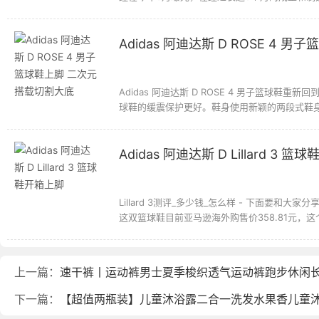
Adidas 阿迪达斯 D ROSE 4
Adidas 阿迪达斯 D ROSE 4 男子篮球鞋重新回
球鞋的缓震保护更好。鞋身使用新颖的两段式鞋身.
Adidas 阿迪达斯 D Lillard 3 
Lillard 3测评_多少钱_怎么样 - 下面要和大家分享的
这双篮球鞋目前亚马逊海外购售价358.81元，这
上一篇：
速干裤丨运动裤男士夏季梭织透气运动裤跑步休闲
下一篇：
【超值两瓶装】儿童沐浴露二合一洗发水果香儿童沐浴