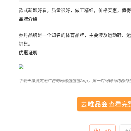
款式新颖好看，质量很好，做工精细，价格实惠，值得
品牌介绍
乔丹品牌是一个知名的体育品牌，主要涉及运动鞋、运
销售。
优惠证明
下载干净清爽无广告的
网购值值值App
，第一时间得到内部特
去
查看完整
值！ +0
不值