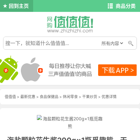
回到主页
商品分类
值值值
>
最新优惠
>
食品保健品
>
休闲零食
>
干果炒货
>
优惠详情