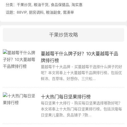
分类：
干果炒货
,
粮油干货
,
食品保健品
,
淘实惠
话题：
88VIP
,
厨房调料
,
粮油副食
,
需凑单
干果炒货攻略
蔓越莓干什么牌子好？10大蔓越莓干品
牌排行榜
蔓越莓干十大品牌 - 买蔓越莓干选择什么牌子的好
呢？本文将奉上十大蔓越莓干品牌排行榜，包括优
鲜沛、百草味、好想你、三只松...
十大热门每日坚果排行榜
每日坚果十大排行 - 购买每日坚果选择哪款好呢？
本文将奉上十大热门每日坚果排行榜，包括沃隆每
日坚果儿童款、良品铺子 7款...