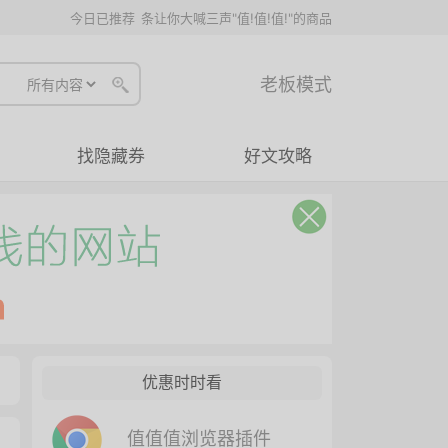
今日已推荐
条让你大喊三声"值!值!值!"的商品
老板模式
找隐藏券
好文攻略
优惠时时看
值值值浏览器插件