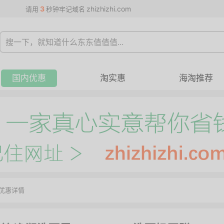
3
zhizhizhi.com
请用
秒钟牢记域名
国内优惠
淘实惠
海淘推荐
优惠详情