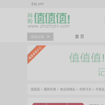
手机 APP
首 页
商品分类
值值值
>
最新优惠
>
食品保健品
>
生鲜冷冻
>
半成品