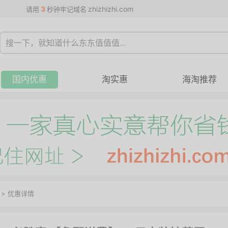
3
zhizhizhi.com
请用
秒钟牢记域名
国内优惠
淘实惠
海淘推荐
>
优惠详情