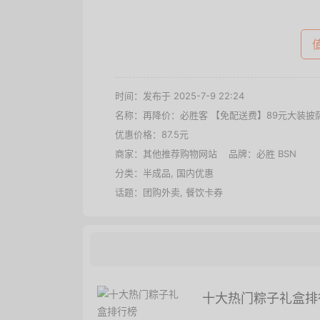
时间：发布于 2025-7-9 22:24
名称：
再降价：必胜客 【免配送费】89元大装披
优惠价格：
87.5元
商家：其他推荐购物网站 品牌：
必胜 BSN
分类：
半成品
,
国内优惠
话题：
团购外卖
,
餐饮卡券
十大热门粽子礼盒排