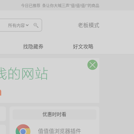
今日已推荐
条让你大喊三声"值!值!值!"的商品
老板模式
找隐藏券
好文攻略
优惠时时看
值值值浏览器插件